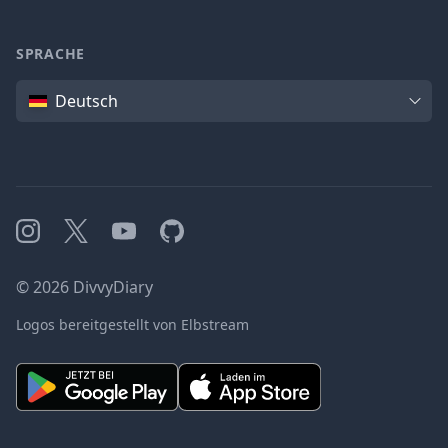
SPRACHE
Sprache
Deutsch
Instagram
X
YouTube
GitHub
©
2026
DivvyDiary
Logos bereitgestellt von Elbstream