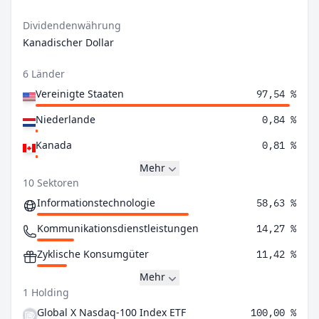
Dividendenwährung
Kanadischer Dollar
6 Länder
Vereinigte Staaten
97,54 %
Niederlande
0,84 %
Kanada
0,81 %
Mehr
10 Sektoren
Informationstechnologie
58,63 %
Kommunikationsdienstleistungen
14,27 %
Zyklische Konsumgüter
11,42 %
Mehr
1 Holding
Global X Nasdaq-100 Index ETF
100,00 %