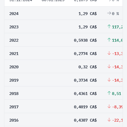
2024
1,29 CA$
0 %
2023
1,29 CA$
117,24
2022
0,5938 CA$
114,06
2021
0,2774 CA$
-13,31
2020
0,32 CA$
-14,3 
2019
0,3734 CA$
-14,38
2018
0,4361 CA$
8,51 %
2017
0,4019 CA$
-8,39 
2016
0,4387 CA$
-22,13