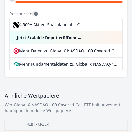
Ressourcen
4.500+ Aktien-Sparpläne ab 1€
Jetzt Scalable Depot eröffnen
→
Mehr Daten zu Global X NASDAQ-100 Covered Call ETF bei extraETF
Mehr Fundamentaldaten zu Global X NASDAQ-100 Covered Call ETF bei Parqet
Ähnliche Wertpapiere
Wer Global X NASDAQ-100 Covered Call ETF hält, investiert
häufig auch in diese Wertpapiere.
WERTPAPIER