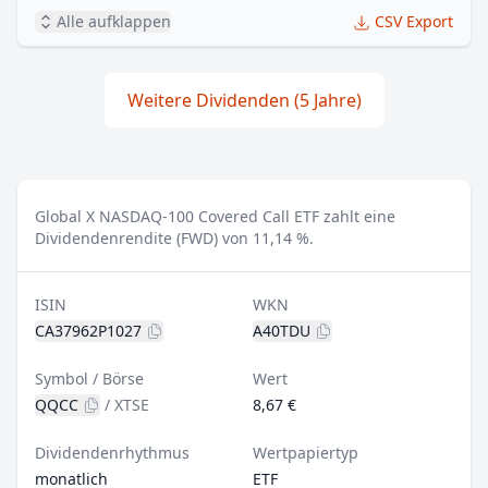
Alle aufklappen
CSV Export
Weitere Dividenden (5 Jahre)
Global X NASDAQ-100 Covered Call ETF zahlt eine
Dividendenrendite (FWD) von 11,14 %.
ISIN
WKN
CA37962P1027
A40TDU
Symbol / Börse
Wert
QQCC
/
XTSE
8,67 €
Dividendenrhythmus
Wertpapiertyp
monatlich
ETF