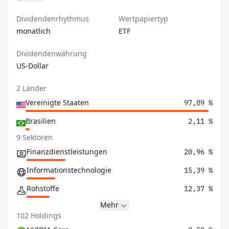
Dividendenrhythmus
Wertpapiertyp
monatlich
ETF
Dividendenwährung
US-Dollar
2 Länder
Vereinigte Staaten
97,89 %
Brasilien
2,11 %
9 Sektoren
Finanzdienstleistungen
20,96 %
Informationstechnologie
15,39 %
Rohstoffe
12,37 %
Mehr
102 Holdings