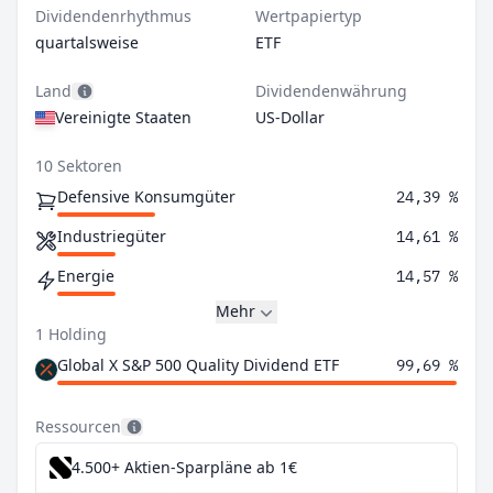
Dividendenrhythmus
Wertpapiertyp
quartalsweise
ETF
Land
Dividendenwährung
Vereinigte Staaten
US-Dollar
10 Sektoren
Defensive Konsumgüter
24,39 %
Industriegüter
14,61 %
Energie
14,57 %
Mehr
1 Holding
Global X S&P 500 Quality Dividend ETF
99,69 %
Ressourcen
4.500+ Aktien-Sparpläne ab 1€