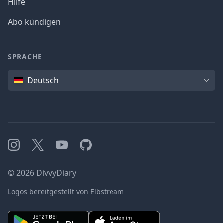
Hilfe
Abo kündigen
SPRACHE
Sprache
Deutsch
Instagram
X
YouTube
GitHub
©
2026
DivvyDiary
Logos bereitgestellt von Elbstream