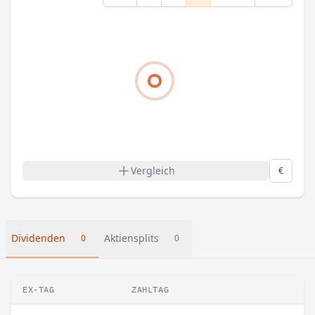
Vergleich
€
Dividenden
Aktiensplits
0
0
EX-TAG
ZAHLTAG
B