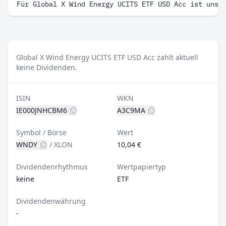
Für Global X Wind Energy UCITS ETF USD Acc ist uns 
Global X Wind Energy UCITS ETF USD Acc zahlt aktuell
keine Dividenden.
ISIN
WKN
IE000JNHCBM6
A3C9MA
Symbol / Börse
Wert
WNDY
/
XLON
10,04 €
Dividendenrhythmus
Wertpapiertyp
keine
ETF
Dividendenwährung
-