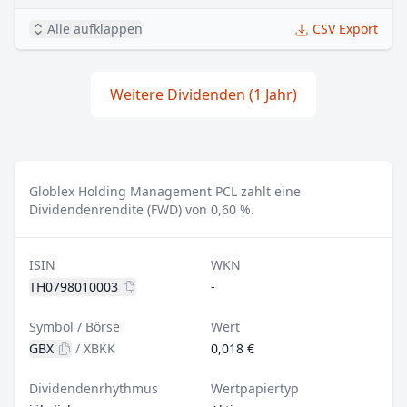
Alle aufklappen
CSV Export
Weitere Dividenden (1 Jahr)
Globlex Holding Management PCL zahlt eine
Dividendenrendite (FWD) von 0,60 %.
ISIN
WKN
TH0798010003
-
Symbol / Börse
Wert
GBX
/
XBKK
0,018 €
Dividendenrhythmus
Wertpapiertyp