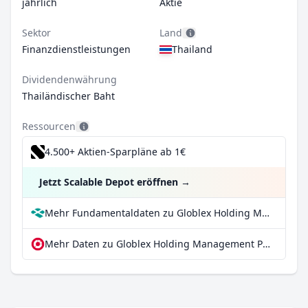
jährlich
Aktie
Sektor
Land
Finanzdienstleistungen
Thailand
Dividendenwährung
Thailändischer Baht
Ressourcen
4.500+ Aktien-Sparpläne ab 1€
Jetzt Scalable Depot eröffnen
→
Mehr Fundamentaldaten zu Globlex Holding Management PCL bei Parqet
Mehr Daten zu Globlex Holding Management PCL bei extraETF