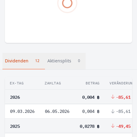
Dividenden
Aktiensplits
12
0
EX-TAG
ZAHLTAG
BETRAG
VERÄNDERUNG
2026
0,004 ฿
-85,61 %
09.03.2026
06.05.2026
0,004 ฿
-85,61 %
2025
0,0278 ฿
-49,45 %