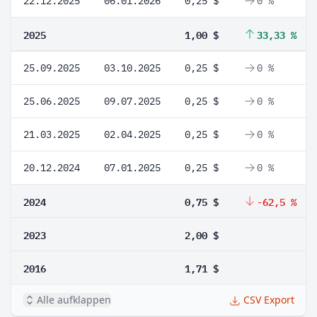
22.12.2025
06.01.2026
0,25 $
0 %
2025
1,00 $
33,33 %
25.09.2025
03.10.2025
0,25 $
0 %
25.06.2025
09.07.2025
0,25 $
0 %
21.03.2025
02.04.2025
0,25 $
0 %
20.12.2024
07.01.2025
0,25 $
0 %
2024
0,75 $
-62,5 %
2023
2,00 $
2016
1,71 $
Alle aufklappen
CSV Export