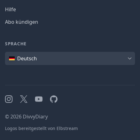
Hilfe
Abo kündigen
SPRACHE
Sprache
Deutsch
Instagram
X
YouTube
GitHub
©
2026
DivvyDiary
Logos bereitgestellt von Elbstream