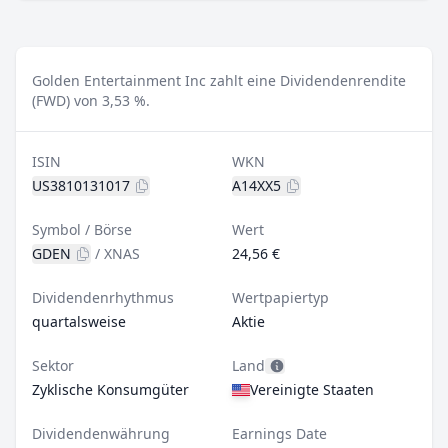
Golden Entertainment Inc zahlt eine Dividendenrendite
(FWD) von 3,53 %.
ISIN
WKN
US3810131017
A14XX5
Symbol / Börse
Wert
GDEN
/
XNAS
24,56 €
Dividendenrhythmus
Wertpapiertyp
quartalsweise
Aktie
Sektor
Land
Zyklische Konsumgüter
Vereinigte Staaten
Dividendenwährung
Earnings Date