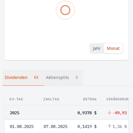
Jahr
Monat
Dividenden
Aktiensplits
63
0
EX-TAG
ZAHLTAG
BETRAG
VERÄNDERUNG
2025
0,9378 $
-49,93 %
01.08.2025
07.08.2025
0,1419 $
1,36 %