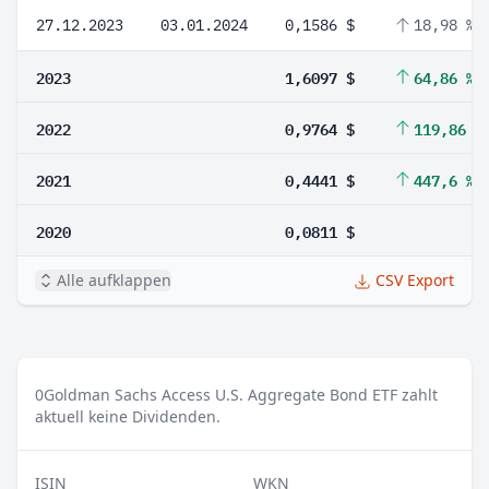
27.12.2023
03.01.2024
0,1586 $
18,98 %
2023
1,6097 $
64,86 %
2022
0,9764 $
119,86 %
2021
0,4441 $
447,6 %
2020
0,0811 $
Alle aufklappen
CSV Export
0
Goldman Sachs Access U.S. Aggregate Bond ETF zahlt
aktuell keine Dividenden.
ISIN
WKN