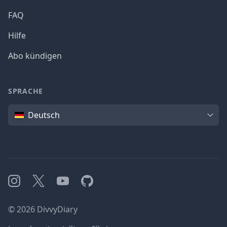
FAQ
Hilfe
Abo kündigen
SPRACHE
Sprache
Deutsch
Instagram
X
YouTube
GitHub
©
2026
DivvyDiary