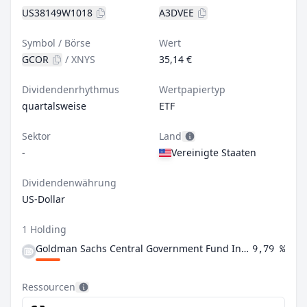
US38149W1018
A3DVEE
Symbol / Börse
Wert
GCOR
/
XNYS
35,14 €
Dividendenrhythmus
Wertpapiertyp
quartalsweise
ETF
Sektor
Land
-
Vereinigte Staaten
Dividendenwährung
US-Dollar
1 Holding
Goldman Sachs Central Government Fund Institutional Shares
9,79 %
Ressourcen