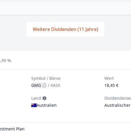
Weitere Dividenden (11 Jahre)
,99 %.
Symbol / Börse
Wert
GMG
/
XASX
18,45 €
Land
Dividendenw
Australien
Australischer
estment Plan