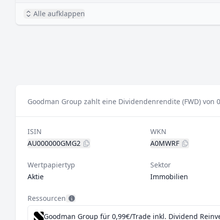
Alle aufklappen
Goodman Group zahlt eine Dividendenrendite (FWD) von 0
ISIN
WKN
AU000000GMG2
A0MWRF
Wertpapiertyp
Sektor
Aktie
Immobilien
Ressourcen
Goodman Group für 0,99€/Trade inkl. Dividend Reinv