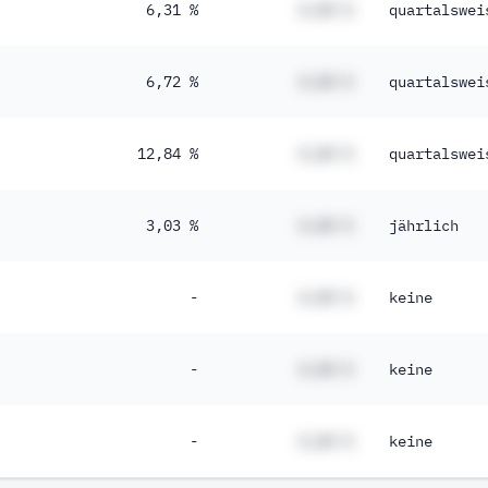
6,31 %
#,## %
quartalswei
6,72 %
#,## %
quartalswei
12,84 %
#,## %
quartalswei
3,03 %
#,## %
jährlich
-
#,## %
keine
-
#,## %
keine
-
#,## %
keine