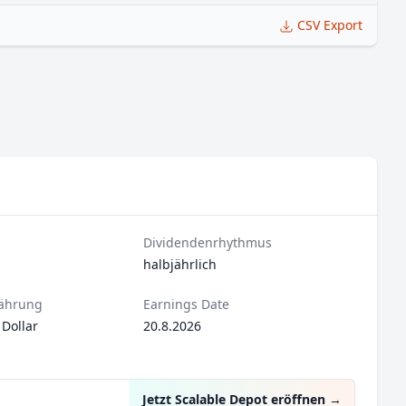
CSV Export
Dividendenrhythmus
halbjährlich
ährung
Earnings Date
 Dollar
20.8.2026
Jetzt Scalable Depot eröffnen
→