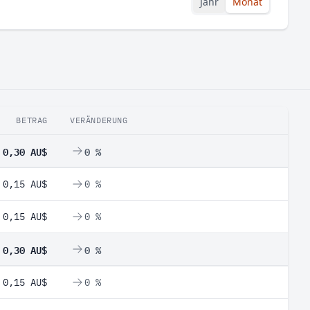
Jahr
Monat
BETRAG
VERÄNDERUNG
0,30 AU$
0 %
0,15 AU$
0 %
0,15 AU$
0 %
0,30 AU$
0 %
0,15 AU$
0 %