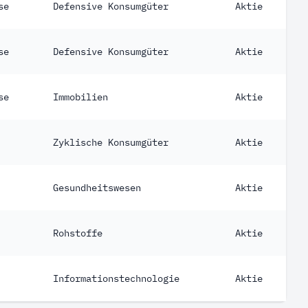
se
Defensive Konsumgüter
Aktie
se
Defensive Konsumgüter
Aktie
se
Immobilien
Aktie
Zyklische Konsumgüter
Aktie
Gesundheitswesen
Aktie
Rohstoffe
Aktie
Informationstechnologie
Aktie