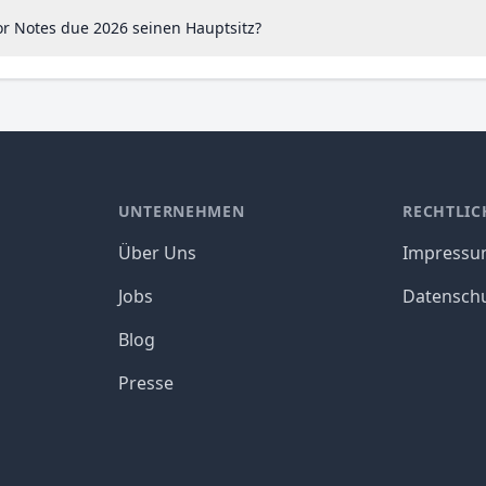
r Notes due 2026 seinen Hauptsitz?
UNTERNEHMEN
RECHTLIC
Über Uns
Impress
Jobs
Datensch
Blog
Presse