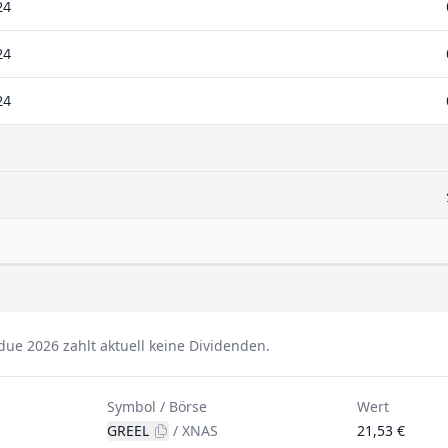
24
24
24
ue 2026 zahlt aktuell keine Dividenden.
Symbol / Börse
Wert
GREEL
/
XNAS
21,53 €