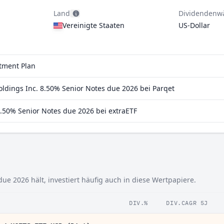
Land
Dividendenw
Vereinigte Staaten
US-Dollar
stment Plan
dings Inc. 8.50% Senior Notes due 2026 bei Parqet
.50% Senior Notes due 2026 bei extraETF
e 2026 hält, investiert häufig auch in diese Wertpapiere.
DIV.%
DIV.CAGR 5J