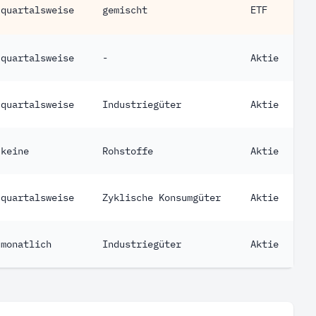
quartalsweise
gemischt
ETF
quartalsweise
-
Aktie
quartalsweise
Industriegüter
Aktie
keine
Rohstoffe
Aktie
quartalsweise
Zyklische Konsumgüter
Aktie
monatlich
Industriegüter
Aktie