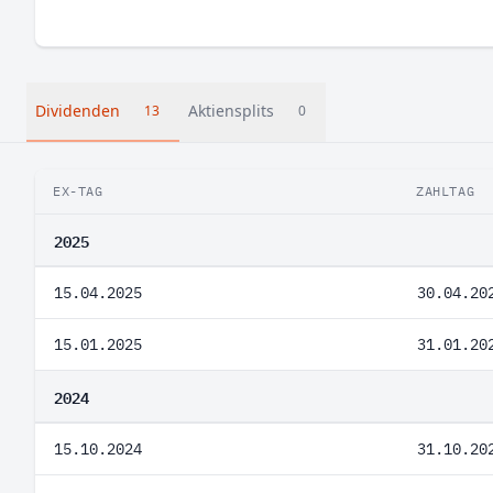
Dividenden
Aktiensplits
13
0
EX-TAG
ZAHLTAG
2025
15.04.2025
30.04.20
15.01.2025
31.01.20
2024
15.10.2024
31.10.20