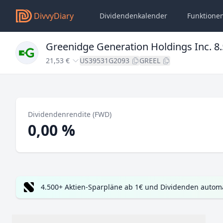
DivvyDiary
Dividendenkalender
Funktione
Greenidge Generation Holdings Inc. 8
21,53 €
US39531G2093
GREEL
Dividendenrendite (FWD)
0,00 %
4.500+ Aktien-Sparpläne ab 1€ und Dividenden automa