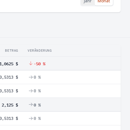
Jahr
Monat
BETRAG
VERÄNDERUNG
1,0625 $
-50 %
0,5313 $
0 %
0,5313 $
0 %
2,125 $
0 %
0,5313 $
0 %