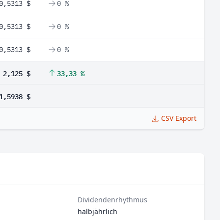
0,5313 $
0 %
0,5313 $
0 %
0,5313 $
0 %
2,125 $
33,33 %
1,5938 $
CSV Export
Dividendenrhythmus
halbjährlich