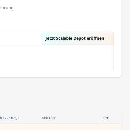
ährung
Jetzt Scalable Depot eröffnen
→
DIV.FREQ.
SEKTOR
TYP