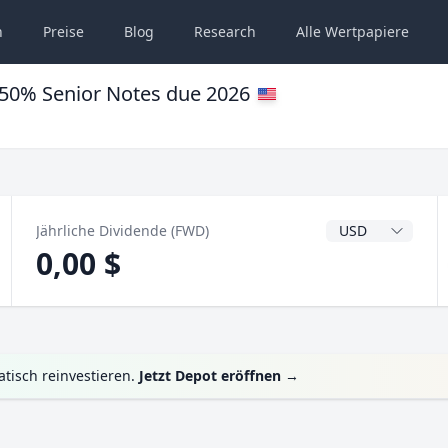
n
Preise
Blog
Research
Alle
Wertpapiere
.50% Senior Notes due 2026
Dividendenwähru
Jährliche Dividende (FWD)
0,00 $
tisch reinvestieren.
Jetzt Depot eröffnen
→