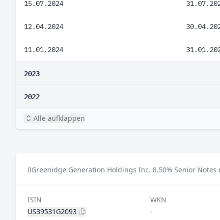
15.07.2024
31.07.20
12.04.2024
30.04.20
11.01.2024
31.01.20
2023
2022
Alle aufklappen
0
Greenidge Generation Holdings Inc. 8.50% Senior Notes d
ISIN
WKN
US39531G2093
-