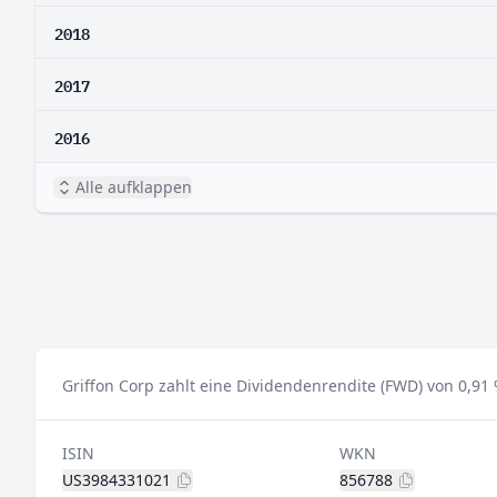
2018
2017
2016
Alle aufklappen
Griffon Corp zahlt eine Dividendenrendite (FWD) von 0,91 
ISIN
WKN
US3984331021
856788