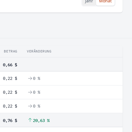
Jahr
Monat
BETRAG
VERÄNDERUNG
0,66 $
0,22 $
0 %
0,22 $
0 %
0,22 $
0 %
0,76 $
20,63 %