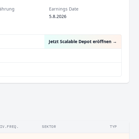
ährung
Earnings Date
5.8.2026
Jetzt Scalable Depot eröffnen
→
IV.FREQ.
SEKTOR
TYP