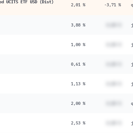
ed UCITS ETF USD (Dist)
2,01 %
-3,71 %
3,88 %
#,## %
1,00 %
#,## %
0,61 %
#,## %
1,13 %
#,## %
2,00 %
#,## %
2,53 %
#,## %