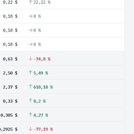
0,22 $
22,22 %
0,18 $
0 %
0,18 $
0 %
0,18 $
0 %
0,63 $
-74,8 %
2,50 $
5,49 %
2,37 $
618,18 %
0,33 $
8,2 %
0,305 $
4,27 %
0,2925 $
-77,19 %