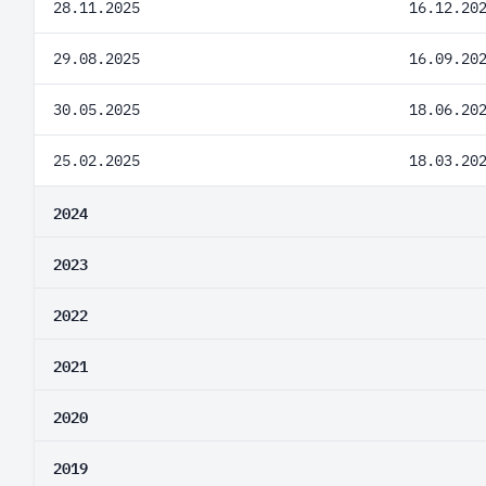
28.11.2025
16.12.20
29.08.2025
16.09.20
30.05.2025
18.06.20
25.02.2025
18.03.20
2024
2023
2022
2021
2020
2019