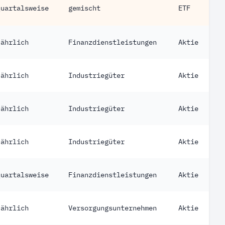
quartalsweise
gemischt
ETF
jährlich
Finanzdienstleistungen
Aktie
jährlich
Industriegüter
Aktie
jährlich
Industriegüter
Aktie
jährlich
Industriegüter
Aktie
quartalsweise
Finanzdienstleistungen
Aktie
jährlich
Versorgungsunternehmen
Aktie