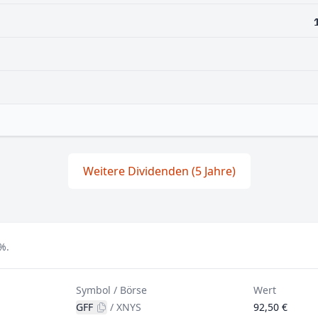
Weitere Dividenden (5 Jahre)
%.
Symbol / Börse
Wert
GFF
/
XNYS
92,50 €