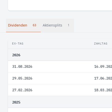
Dividenden
Aktiensplits
63
1
EX-TAG
ZAHLTAG
2026
31.08.2026
16.09.20
29.05.2026
17.06.20
27.02.2026
18.03.20
2025