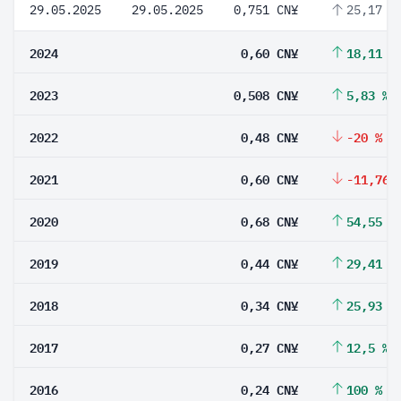
29.05.2025
29.05.2025
0,751 CN¥
25,17 %
2024
0,60 CN¥
18,11 %
2023
0,508 CN¥
5,83 %
2022
0,48 CN¥
-20 %
2021
0,60 CN¥
-11,76 
2020
0,68 CN¥
54,55 %
2019
0,44 CN¥
29,41 %
2018
0,34 CN¥
25,93 %
2017
0,27 CN¥
12,5 %
2016
0,24 CN¥
100 %