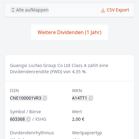
Alle aufklappen
CSV Export
Weitere Dividenden (1 Jahr)
Guangxi LiuYao Group Co Ltd Class A zahlt eine
Dividendenrendite (FWD) von 4,35 %.
ISIN
WKN
CNE100001VR3
A14TT1
Symbol / Börse
Wert
603368
/
XSHG
2,00 €
Dividendenrhythmus
Wertpapiertyp