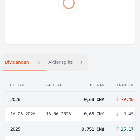
Dividenden
Aktiensplits
12
3
EX-TAG
ZAHLTAG
BETRAG
VERÄNDERUN
2026
0,68 CN¥
-9,45 %
16.06.2026
16.06.2026
0,68 CN¥
-9,45 %
2025
0,751 CN¥
25,17 %