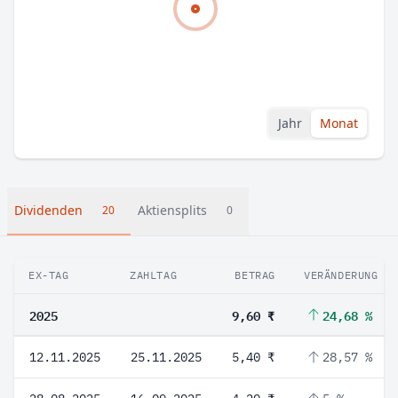
Jahr
Monat
Dividenden
Aktiensplits
20
0
EX-TAG
ZAHLTAG
BETRAG
VERÄNDERUNG
2025
9,60 ₹
24,68 %
12.11.2025
25.11.2025
5,40 ₹
28,57 %