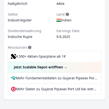
halbjährlich
Aktie
Sektor
Land
Industriegüter
Indien
Dividendenwährung
Earnings Date
Indische Rupie
9.8.2025
Ressourcen
4.500+ Aktien-Sparpläne ab 1€
Jetzt Scalable Depot eröffnen
→
Mehr Fundamentaldaten zu Gujarat Pipavav Port Ltd bei Parqet
Mehr Daten zu Gujarat Pipavav Port Ltd bei extraETF