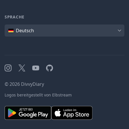
SPRACHE
Sprache
Deutsch
Instagram
X
YouTube
GitHub
©
2026
DivvyDiary
Logos bereitgestellt von Elbstream