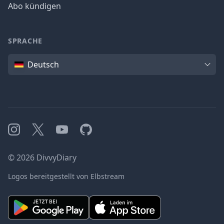
Abo kündigen
SPRACHE
Sprache
Deutsch
Instagram
X
YouTube
GitHub
©
2026
DivvyDiary
Logos bereitgestellt von Elbstream