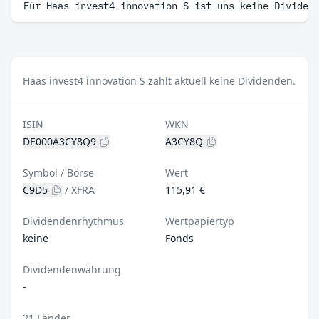
Für Haas invest4 innovation S ist uns keine Dividen
Haas invest4 innovation S zahlt aktuell keine Dividenden.
ISIN
WKN
DE000A3CY8Q9
A3CY8Q
Symbol / Börse
Wert
C9D5
/
XFRA
115,91 €
Dividendenrhythmus
Wertpapiertyp
keine
Fonds
Dividendenwährung
-
21 Länder