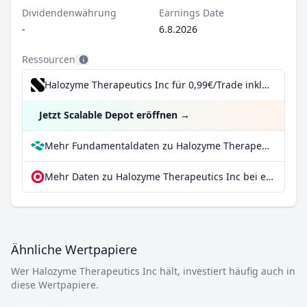
Dividendenwährung
Earnings Date
-
6.8.2026
Ressourcen
Halozyme Therapeutics Inc für 0,99€/Trade inkl. Dividend Reinvestment Plan
Jetzt Scalable Depot eröffnen
→
Mehr Fundamentaldaten zu Halozyme Therapeutics Inc bei Parqet
Mehr Daten zu Halozyme Therapeutics Inc bei extraETF
Ähnliche Wertpapiere
Wer Halozyme Therapeutics Inc hält, investiert häufig auch in
diese Wertpapiere.