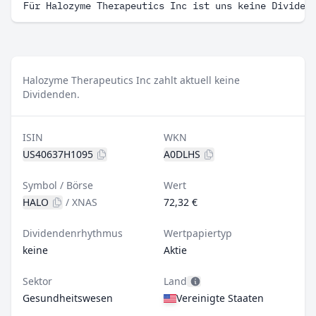
Für Halozyme Therapeutics Inc ist uns keine Dividen
Halozyme Therapeutics Inc zahlt aktuell keine
Dividenden.
ISIN
WKN
US40637H1095
A0DLHS
Symbol / Börse
Wert
HALO
/
XNAS
72,32 €
Dividendenrhythmus
Wertpapiertyp
keine
Aktie
Sektor
Land
Gesundheitswesen
Vereinigte Staaten