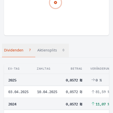
Dividenden
Aktiensplits
7
0
EX-TAG
ZAHLTAG
BETRAG
VERÄNDERUNG
2025
0,0572 ₪
0 %
03.04.2025
10.04.2025
0,0572 ₪
81,59 %
2024
0,0572 ₪
11,07 %