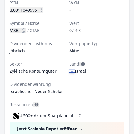
ISIN
WKN
IL0011049595
-
Symbol / Börse
Wert
MSBI
/
XTAE
0,16 €
Dividendenrhythmus
Wertpapiertyp
jährlich
Aktie
Sektor
Land
Zyklische Konsumgüter
Israel
Dividendenwährung
Israelischer Neuer Schekel
Ressourcen
4.500+ Aktien-Sparpläne ab 1€
Jetzt Scalable Depot eröffnen
→