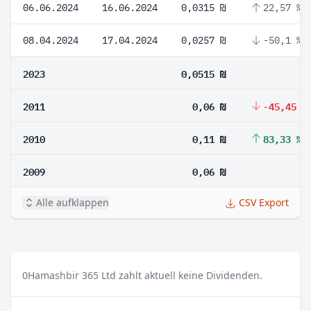
06.06.2024
16.06.2024
0,0315 ₪
22,57 %
08.04.2024
17.04.2024
0,0257 ₪
-50,1 %
2023
0,0515 ₪
2011
0,06 ₪
-45,45 %
2010
0,11 ₪
83,33 %
2009
0,06 ₪
Alle aufklappen
CSV Export
0
Hamashbir 365 Ltd zahlt aktuell keine Dividenden.