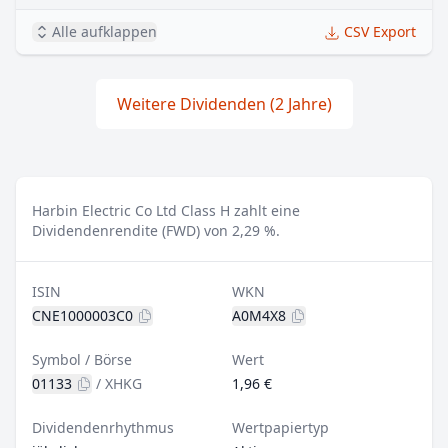
Alle aufklappen
CSV Export
Weitere Dividenden (2 Jahre)
Harbin Electric Co Ltd Class H zahlt eine
Dividendenrendite (FWD) von 2,29 %.
ISIN
WKN
CNE1000003C0
A0M4X8
Symbol / Börse
Wert
01133
/
XHKG
1,96 €
Dividendenrhythmus
Wertpapiertyp