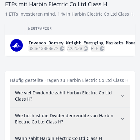
ETFs mit Harbin Electric Co Ltd Class H
1 ETFs investieren mind. 1 % in Harbin Electric Co Ltd Class H.
WERTPAPIER
US46138E8672
A2JNZS
PIE
Häufig gestellte Fragen zu Harbin Electric Co Ltd Class H
Wie viel Dividende zahlt Harbin Electric Co Ltd
Class H?
Wie hoch ist die Dividendenrendite von Harbin
Electric Co Ltd Class H?
Wann zahlt Harbin Electric Co Ltd Class H