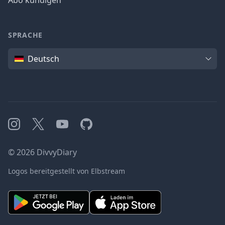
Abo kündigen
SPRACHE
Sprache
Deutsch
Instagram
X
YouTube
GitHub
©
2026
DivvyDiary
Logos bereitgestellt von Elbstream