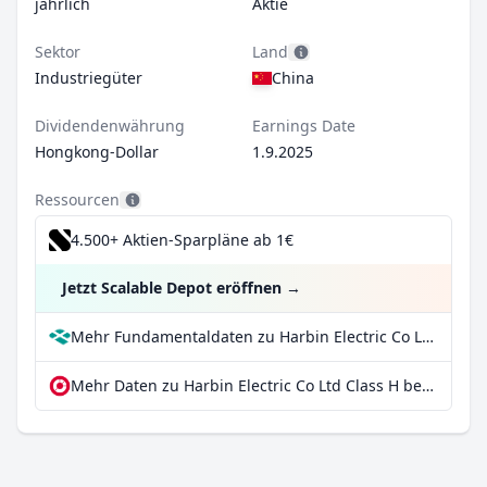
jährlich
Aktie
Sektor
Land
Industriegüter
China
Dividendenwährung
Earnings Date
Hongkong-Dollar
1.9.2025
Ressourcen
4.500+ Aktien-Sparpläne ab 1€
Jetzt Scalable Depot eröffnen
→
Mehr Fundamentaldaten zu Harbin Electric Co Ltd Class H bei Parqet
Mehr Daten zu Harbin Electric Co Ltd Class H bei extraETF