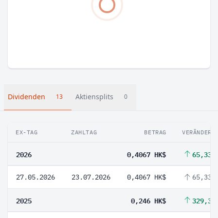
Dividenden
Aktiensplits
13
0
EX-TAG
ZAHLTAG
BETRAG
VERÄNDERU
2026
0,4067 HK$
65,33 
27.05.2026
23.07.2026
0,4067 HK$
65,33 
2025
0,246 HK$
329,32