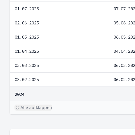
01.07.2025
07.07.20
02.06.2025
05.06.20
01.05.2025
06.05.20
01.04.2025
04.04.20
03.03.2025
06.03.20
03.02.2025
06.02.20
2024
Alle aufklappen