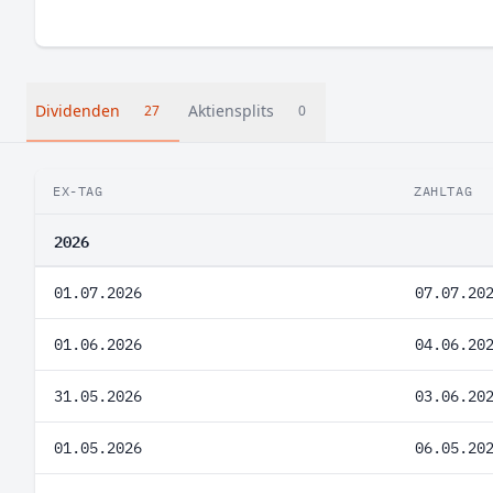
Dividenden
Aktiensplits
27
0
EX-TAG
ZAHLTAG
2026
01.07.2026
07.07.20
01.06.2026
04.06.20
31.05.2026
03.06.20
01.05.2026
06.05.20