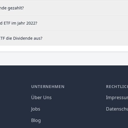
nde gezahlt?
d ETF im Jahr 2022?
TF die Dividende aus?
UNTERNEHMEN
RECHTLIC
Über Uns
Impress
Jobs
Datensch
Blog