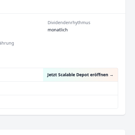
Dividendenrhythmus
monatlich
ährung
Jetzt Scalable Depot eröffnen
→