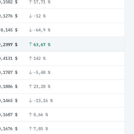
0,1502 $
17,71 %
0,1276 $
-12 %
0,145 $
-64,9 %
2,2397 $
63,67 %
0,4131 $
142 %
0,1707 $
-5,48 %
0,1806 $
23,28 %
0,1465 $
-13,16 %
0,1687 $
0,66 %
0,1676 $
7,85 %