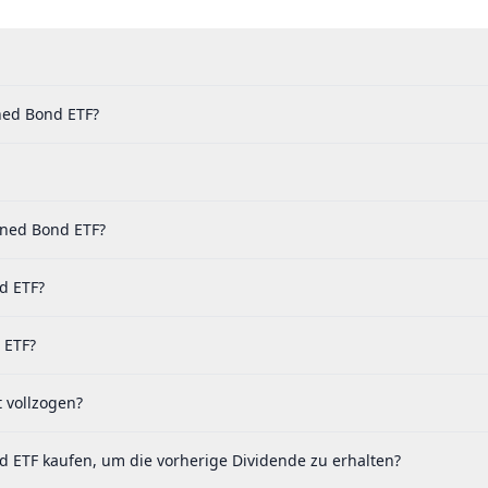
ined Bond ETF?
ined Bond ETF?
d ETF?
 ETF?
 vollzogen?
d ETF kaufen, um die vorherige Dividende zu erhalten?