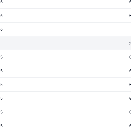
26
26
26
25
25
25
25
25
25