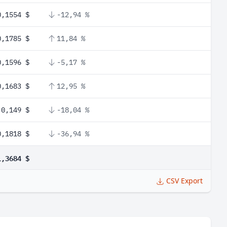
0,1554 $
-12,94 %
0,1785 $
11,84 %
0,1596 $
-5,17 %
0,1683 $
12,95 %
0,149 $
-18,04 %
0,1818 $
-36,94 %
1,3684 $
CSV Export