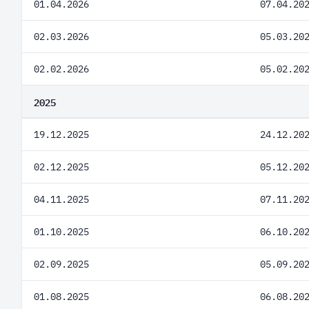
01.04.2026
07.04.20
02.03.2026
05.03.20
02.02.2026
05.02.20
2025
19.12.2025
24.12.20
02.12.2025
05.12.20
04.11.2025
07.11.20
01.10.2025
06.10.20
02.09.2025
05.09.20
01.08.2025
06.08.20