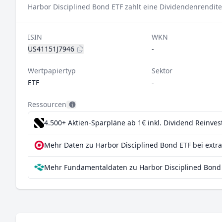
Harbor Disciplined Bond ETF zahlt eine Dividendenrendite
ISIN
WKN
US41151J7946
-
Wertpapiertyp
Sektor
ETF
-
Ressourcen
4.500+ Aktien-Sparpläne ab 1€
inkl. Dividend Reinve
Mehr Daten zu Harbor Disciplined Bond ETF bei extr
Mehr Fundamentaldaten zu Harbor Disciplined Bond 