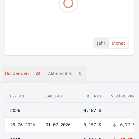
Jahr
Monat
Dividenden
Aktiensplits
83
0
EX-TAG
ZAHLTAG
BETRAG
VERÄNDERUNG
2026
0,157 $
29.06.2026
01.07.2026
0,157 $
-6,77 %