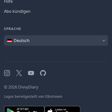
Hilfe
Abo kündigen
SPRACHE
Sprache
Deutsch
Instagram
X
YouTube
GitHub
©
2026
DivvyDiary
Logos bereitgestellt von Elbstream