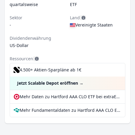
quartalsweise
ETF
Sektor
Land
-
Vereinigte Staaten
Dividendenwährung
US-Dollar
Ressourcen
4.500+ Aktien-Sparpläne ab 1€
Jetzt Scalable Depot eröffnen
→
Mehr Daten zu Hartford AAA CLO ETF bei extraETF
Mehr Fundamentaldaten zu Hartford AAA CLO ETF bei Parqet