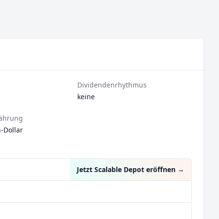
Dividendenrhythmus
keine
ährung
-Dollar
Jetzt Scalable Depot eröffnen
→