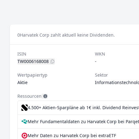
0
Harvatek Corp zahlt aktuell keine Dividenden.
ISIN
WKN
TW0006168008
-
Wertpapiertyp
Sektor
Aktie
Informationstechnol
Ressourcen
4.500+ Aktien-Sparpläne ab 1€
inkl. Dividend Reinve
Mehr Fundamentaldaten zu Harvatek Corp bei Parqe
Mehr Daten zu Harvatek Corp bei extraETF