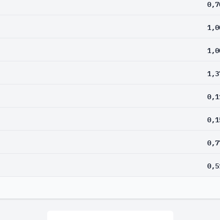
0,7
1,0
1,0
1,3
0,1
0,1
0,7
0,5