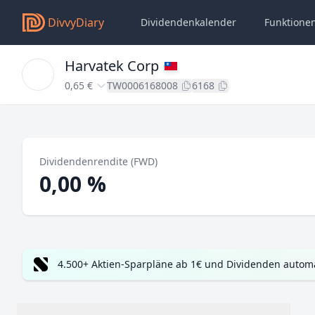
DivvyDiary
Dividendenkalender
Funktione
Harvatek Corp
0,65 €
TW0006168008
6168
Dividendenrendite (FWD)
0,00 %
4.500+ Aktien-Sparpläne ab 1€ und Dividenden automa