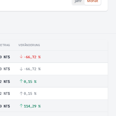
Jahr
Monat
BETRAG
VERÄNDERUNG
0 NT$
-66,72 %
0 NT$
-66,72 %
2 NT$
0,15 %
2 NT$
0,15 %
0 NT$
114,29 %