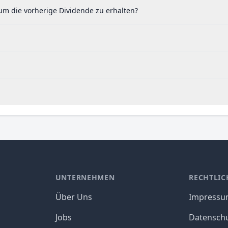
um die vorherige Dividende zu erhalten?
UNTERNEHMEN
RECHTLIC
Über Uns
Impress
Jobs
Datensch