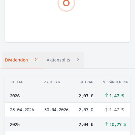
Dividenden
Aktiensplits
21
2
EX-TAG
ZAHLTAG
BETRAG
VERÄNDERUNG
2026
2,07 €
1,47 %
28.04.2026
30.04.2026
2,07 €
1,47 %
2025
2,04 €
10,27 %