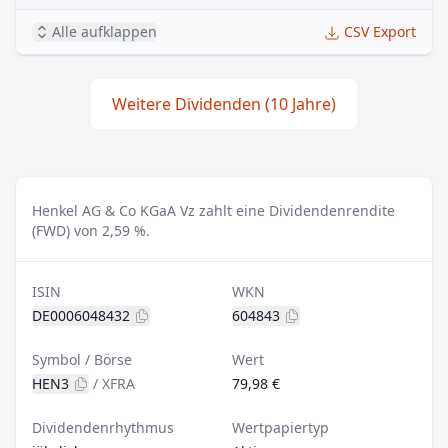
Alle aufklappen
CSV Export
Weitere Dividenden (10 Jahre)
Henkel AG & Co KGaA Vz zahlt eine Dividendenrendite
(FWD) von 2,59 %.
ISIN
WKN
DE0006048432
604843
Symbol / Börse
Wert
HEN3
/
XFRA
79,98 €
Dividendenrhythmus
Wertpapiertyp