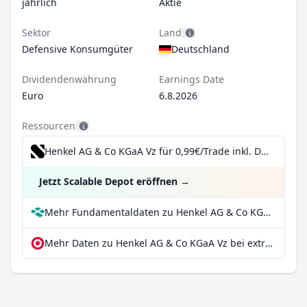
jährlich
Aktie
Sektor
Land
Defensive Konsumgüter
Deutschland
Dividendenwährung
Earnings Date
Euro
6.8.2026
Ressourcen
Henkel AG & Co KGaA Vz für 0,99€/Trade inkl. Dividend Reinvestment Plan
Jetzt Scalable Depot eröffnen
→
Mehr Fundamentaldaten zu Henkel AG & Co KGaA Vz bei Parqet
Mehr Daten zu Henkel AG & Co KGaA Vz bei extraETF