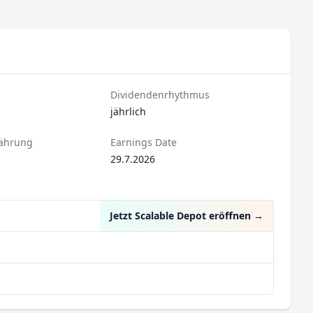
Dividendenrhythmus
jährlich
ährung
Earnings Date
29.7.2026
Jetzt Scalable Depot eröffnen
→