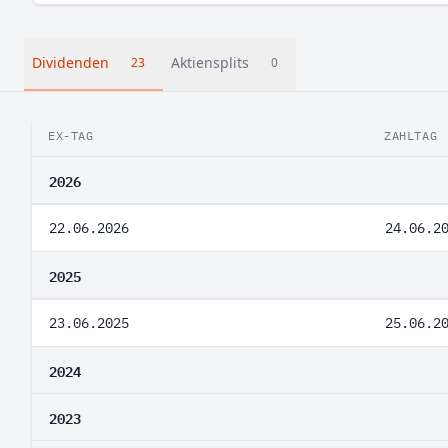
Dividenden
Aktiensplits
23
0
EX-TAG
ZAHLTAG
2026
22.06.2026
24.06.2
2025
23.06.2025
25.06.2
2024
2023