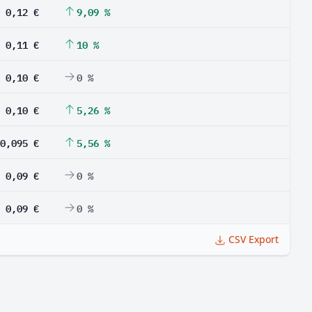
0,12 €
9,09 %
0,11 €
10 %
0,10 €
0 %
0,10 €
5,26 %
0,095 €
5,56 %
0,09 €
0 %
0,09 €
0 %
CSV Export