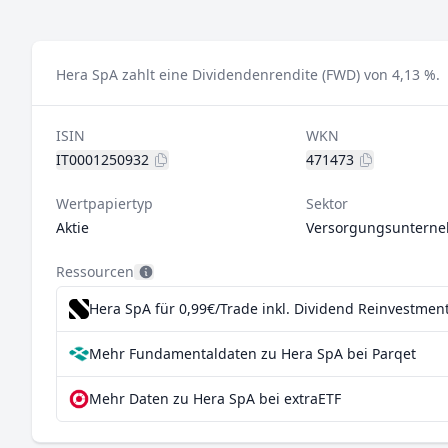
Hera SpA zahlt eine Dividendenrendite (FWD) von 4,13 %.
ISIN
WKN
IT0001250932
471473
Wertpapiertyp
Sektor
Aktie
Versorgungsuntern
Ressourcen
Hera SpA für 0,99€/Trade inkl. Dividend Reinvestmen
Mehr Fundamentaldaten zu Hera SpA bei Parqet
Mehr Daten zu Hera SpA bei extraETF