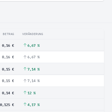
BETRAG
VERÄNDERUNG
0,16 €
6,67 %
0,16 €
6,67 %
0,15 €
7,14 %
0,15 €
7,14 %
0,14 €
12 %
0,125 €
4,17 %