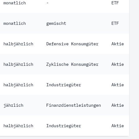
monatlich
-
ETF
monatlich
gemischt
ETF
halbjährlich
Defensive Konsumgüter
Aktie
halbjährlich
Zyklische Konsumgüter
Aktie
halbjährlich
Industriegüter
Aktie
jährlich
Finanzdienstleistungen
Aktie
halbjährlich
Industriegüter
Aktie