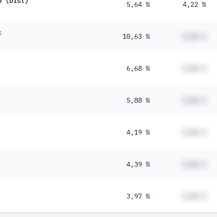
5,64 %
4,22 %
c
10,63 %
#,## %
6,68 %
#,## %
5,88 %
#,## %
4,19 %
#,## %
4,39 %
#,## %
3,97 %
#,## %