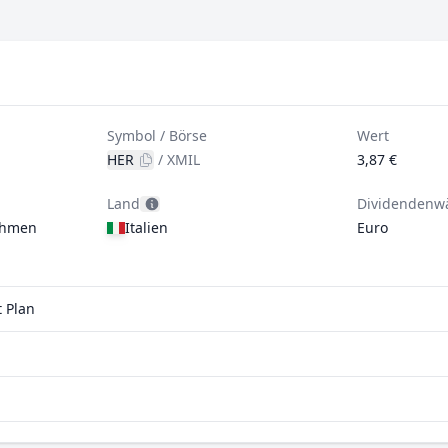
Symbol / Börse
Wert
HER
/
XMIL
3,87 €
Land
Dividendenw
ehmen
Italien
Euro
t Plan