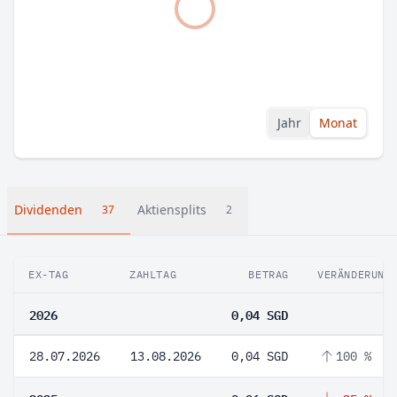
Jahr
Monat
Dividenden
Aktiensplits
37
2
EX-TAG
ZAHLTAG
BETRAG
VERÄNDERUNG
2026
0,04 SGD
28.07.2026
13.08.2026
0,04 SGD
100 %