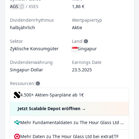
AGS
/
XSES
1,86 €
Dividendenrhythmus
Wertpapiertyp
halbjährlich
Aktie
Sektor
Land
Zyklische Konsumgüter
Singapur
Dividendenwährung
Earnings Date
Singapur-Dollar
23.5.2025
Ressourcen
4.500+ Aktien-Sparpläne ab 1€
Jetzt Scalable Depot eröffnen
→
Mehr Fundamentaldaten zu The Hour Glass Ltd bei Parqet
Mehr Daten zu The Hour Glass Ltd bei extraETF