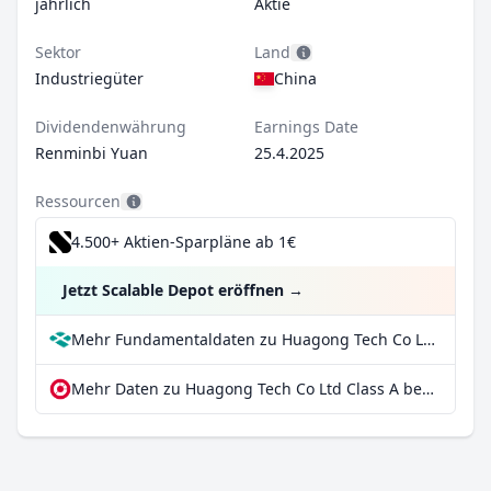
jährlich
Aktie
Sektor
Land
Industriegüter
China
Dividendenwährung
Earnings Date
Renminbi Yuan
25.4.2025
Ressourcen
4.500+ Aktien-Sparpläne ab 1€
Jetzt Scalable Depot eröffnen
→
Mehr Fundamentaldaten zu Huagong Tech Co Ltd Class A bei Parqet
Mehr Daten zu Huagong Tech Co Ltd Class A bei extraETF