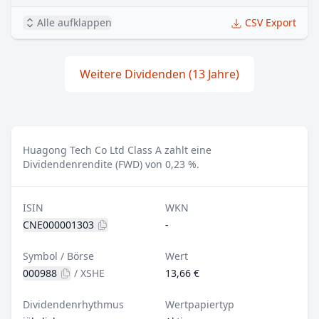
Alle aufklappen
CSV Export
Weitere Dividenden (13 Jahre)
Huagong Tech Co Ltd Class A zahlt eine
Dividendenrendite (FWD) von 0,23 %.
ISIN
WKN
CNE000001303
-
Symbol / Börse
Wert
000988
/
XSHE
13,66 €
Dividendenrhythmus
Wertpapiertyp