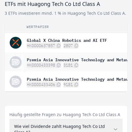
ETFs mit Huagong Tech Co Ltd Class A
3 ETFs investieren mind. 1 % in Huagong Tech Co Ltd Class A.
WERTPAPIER
Global X China Robotics and AI ETF
HK0000637857
2807
HK0000433398
3181
HK0000433406
9181
Häufig gestellte Fragen zu Huagong Tech Co Ltd Class A
Wie viel Dividende zahlt Huagong Tech Co Ltd