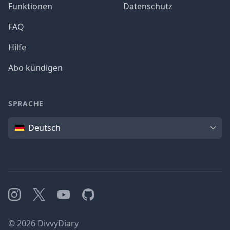
Funktionen
Datenschutz
FAQ
Hilfe
Abo kündigen
SPRACHE
Sprache
Deutsch
Instagram
X
YouTube
GitHub
©
2026
DivvyDiary