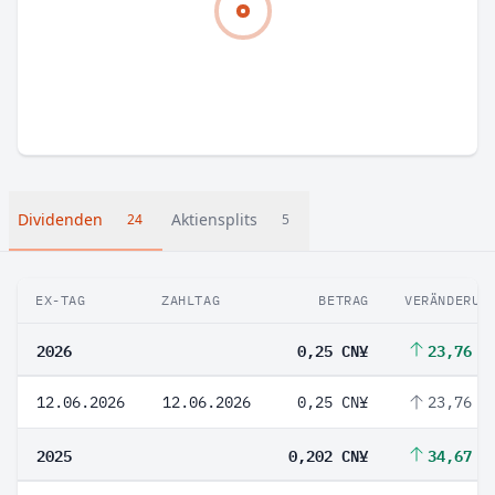
Dividenden
Aktiensplits
24
5
EX-TAG
ZAHLTAG
BETRAG
VERÄNDERUN
2026
0,25 CN¥
23,76 %
12.06.2026
12.06.2026
0,25 CN¥
23,76 %
2025
0,202 CN¥
34,67 %