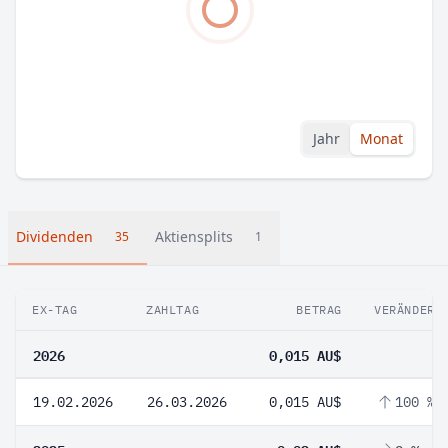
Jahr
Monat
Dividenden
Aktiensplits
35
1
EX-TAG
ZAHLTAG
BETRAG
VERÄNDERU
2026
0,015 AU$
19.02.2026
26.03.2026
0,015 AU$
100 %