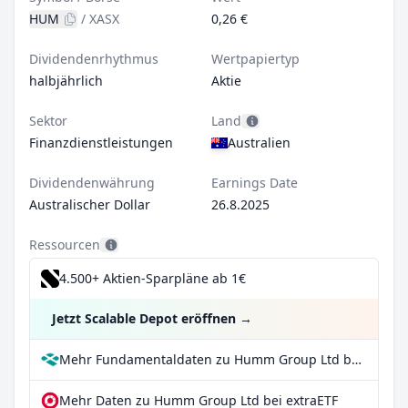
HUM
/
XASX
0,26 €
Dividendenrhythmus
Wertpapiertyp
halbjährlich
Aktie
Sektor
Land
Finanzdienstleistungen
Australien
Dividendenwährung
Earnings Date
Australischer Dollar
26.8.2025
Ressourcen
4.500+ Aktien-Sparpläne ab 1€
Jetzt Scalable Depot eröffnen
→
Mehr Fundamentaldaten zu Humm Group Ltd bei Parqet
Mehr Daten zu Humm Group Ltd bei extraETF