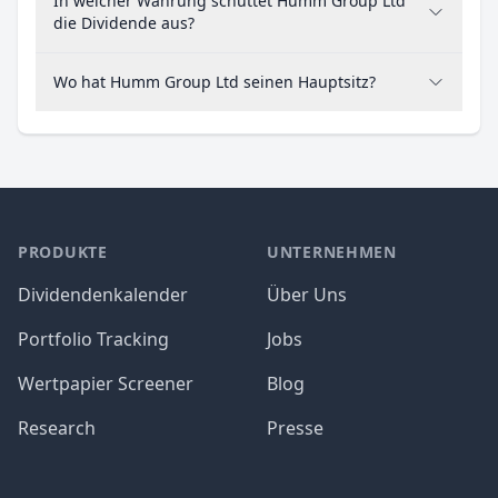
In welcher Währung schüttet Humm Group Ltd
die Dividende aus?
Wo hat Humm Group Ltd seinen Hauptsitz?
PRODUKTE
UNTERNEHMEN
Dividendenkalender
Über Uns
Portfolio Tracking
Jobs
Wertpapier Screener
Blog
Research
Presse