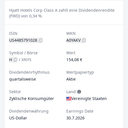
Hyatt Hotels Corp Class A zahlt eine Dividendenrendite
(FWD) von 0,34 %.
ISIN
WKN
US4485791028
A0YAKV
Symbol / Börse
Wert
H
/
XNYS
154,08 €
Dividendenrhythmus
Wertpapiertyp
quartalsweise
Aktie
Sektor
Land
Zyklische Konsumgüter
Vereinigte Staaten
Dividendenwährung
Earnings Date
US-Dollar
30.7.2026