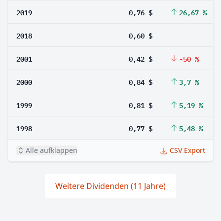
2019
0,76 $
26,67 %
2018
0,60 $
2001
0,42 $
-50 %
2000
0,84 $
3,7 %
1999
0,81 $
5,19 %
1998
0,77 $
5,48 %
Alle aufklappen
CSV Export
Weitere Dividenden (11 Jahre)