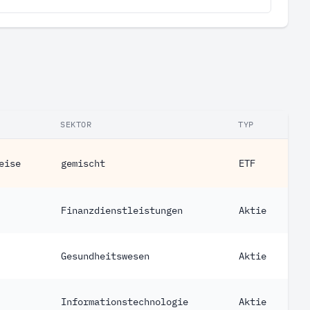
SEKTOR
TYP
eise
gemischt
ETF
Finanzdienstleistungen
Aktie
Gesundheitswesen
Aktie
Informationstechnologie
Aktie