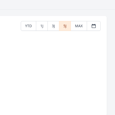
YTD
1J
3J
5J
MAX