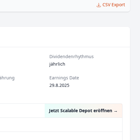
CSV Export
Dividendenrhythmus
jährlich
ährung
Earnings Date
29.8.2025
Jetzt Scalable Depot eröffnen
→