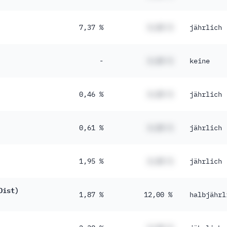
7,37 %
#,## %
jährlich
-
#,## %
keine
0,46 %
#,## %
jährlich
0,61 %
#,## %
jährlich
1,95 %
#,## %
jährlich
Dist)
1,87 %
12,00 %
halbjährl