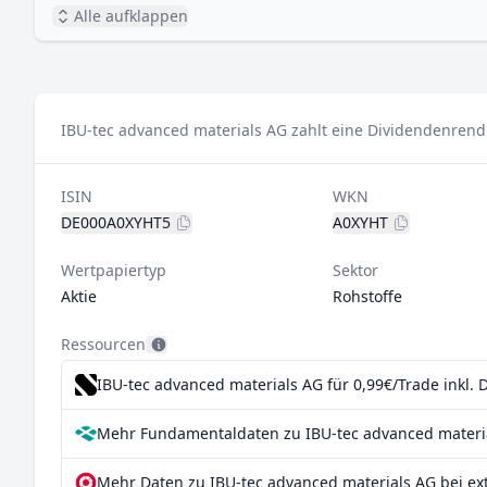
Alle aufklappen
IBU-tec advanced materials AG zahlt eine Dividendenrendi
ISIN
WKN
DE000A0XYHT5
A0XYHT
Wertpapiertyp
Sektor
Aktie
Rohstoffe
Ressourcen
IBU-tec advanced materials AG für 0,99€/Trade inkl.
Mehr Fundamentaldaten zu IBU-tec advanced materia
Mehr Daten zu IBU-tec advanced materials AG bei ex