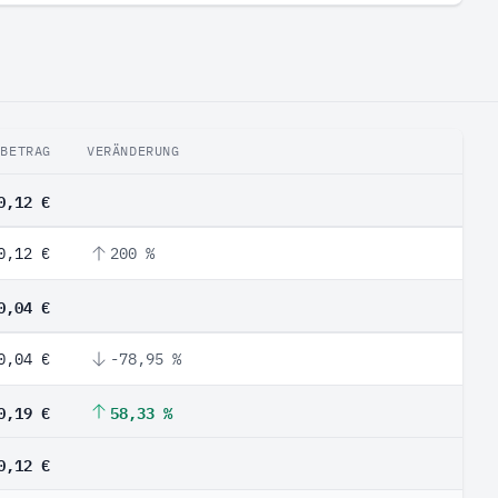
BETRAG
VERÄNDERUNG
0,12 €
0,12 €
200 %
0,04 €
0,04 €
-78,95 %
0,19 €
58,33 %
0,12 €