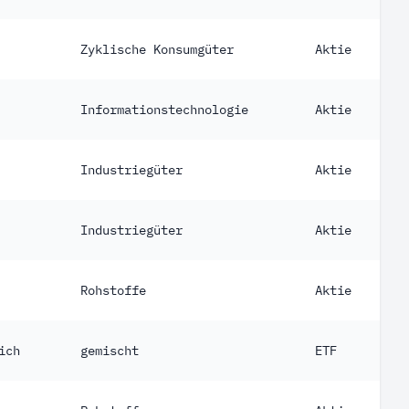
Zyklische Konsumgüter
Aktie
Informationstechnologie
Aktie
Industriegüter
Aktie
Industriegüter
Aktie
Rohstoffe
Aktie
ich
gemischt
ETF