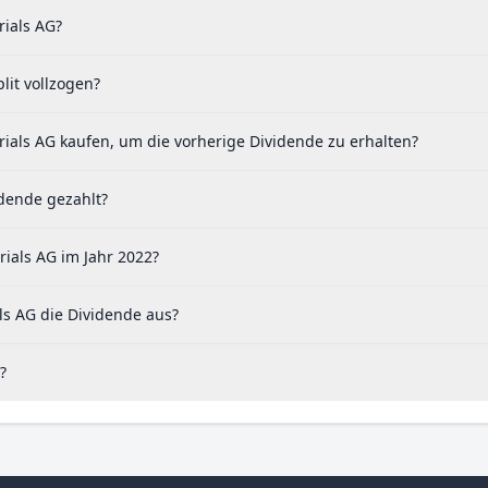
rials AG?
lit vollzogen?
ials AG kaufen, um die vorherige Dividende zu erhalten?
idende gezahlt?
ials AG im Jahr 2022?
ls AG die Dividende aus?
?