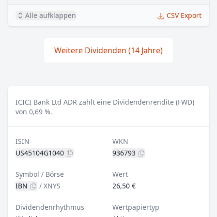
Alle aufklappen
CSV Export
Weitere Dividenden (14 Jahre)
ICICI Bank Ltd ADR zahlt eine Dividendenrendite (FWD)
von 0,69 %.
ISIN
WKN
US45104G1040
936793
Symbol / Börse
Wert
IBN
/
XNYS
26,50 €
Dividendenrhythmus
Wertpapiertyp