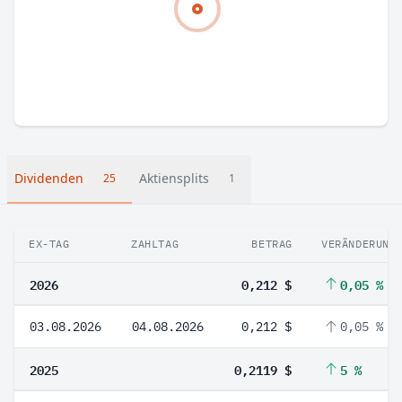
Dividenden
Aktiensplits
25
1
EX-TAG
ZAHLTAG
BETRAG
VERÄNDERUNG
2026
0,212 $
0,05 %
03.08.2026
04.08.2026
0,212 $
0,05 %
2025
0,2119 $
5 %