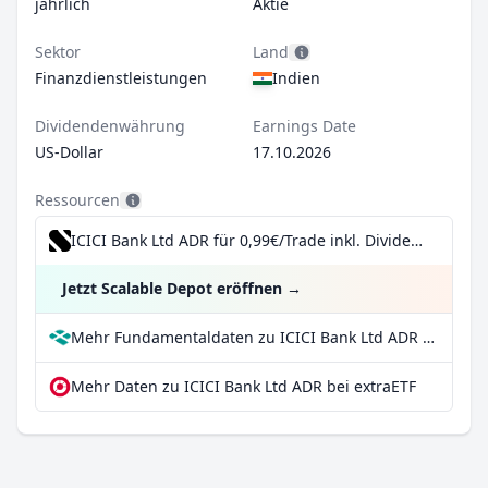
jährlich
Aktie
Sektor
Land
Finanzdienstleistungen
Indien
Dividendenwährung
Earnings Date
US-Dollar
17.10.2026
Ressourcen
ICICI Bank Ltd ADR für 0,99€/Trade inkl. Dividend Reinvestment Plan
Jetzt Scalable Depot eröffnen
→
Mehr Fundamentaldaten zu ICICI Bank Ltd ADR bei Parqet
Mehr Daten zu ICICI Bank Ltd ADR bei extraETF