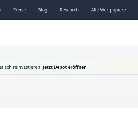
n
Preise
Blog
Research
Alle
Wertpapiere
tisch reinvestieren.
Jetzt Depot eröffnen
→