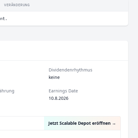
VERÄNDERUNG
nt.
Dividendenrhythmus
keine
ährung
Earnings Date
10.8.2026
Jetzt Scalable Depot eröffnen
→