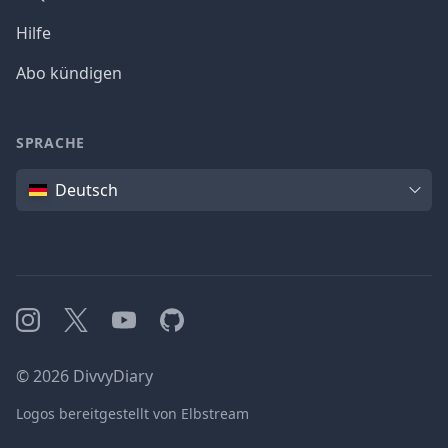
Hilfe
Abo kündigen
SPRACHE
Sprache
Deutsch
Instagram
X
YouTube
GitHub
©
2026
DivvyDiary
Logos bereitgestellt von Elbstream