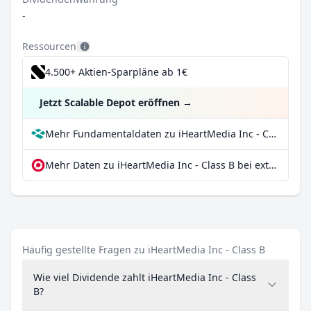
-
Ressourcen
4.500+ Aktien-Sparpläne ab 1€
Jetzt Scalable Depot eröffnen
→
Mehr Fundamentaldaten zu iHeartMedia Inc - Class B bei Parqet
Mehr Daten zu iHeartMedia Inc - Class B bei extraETF
Häufig gestellte Fragen zu iHeartMedia Inc - Class B
Wie viel Dividende zahlt iHeartMedia Inc - Class
B?