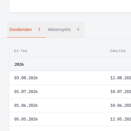
Dividenden
Aktiensplits
5
0
EX-TAG
ZAHLTAG
2026
03.08.2026
12.08.20
01.07.2026
10.07.20
01.06.2026
10.06.20
05.05.2026
12.05.20