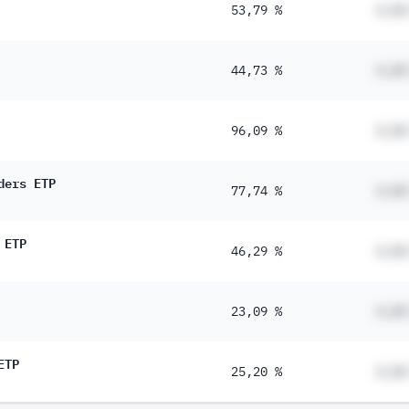
53,79 %
#,##
44,73 %
#,##
96,09 %
#,##
ders ETP
77,74 %
#,##
 ETP
46,29 %
#,##
23,09 %
#,##
ETP
25,20 %
#,##