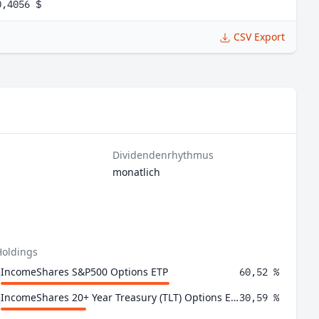
0,4056 $
CSV Export
Dividendenrhythmus
monatlich
Holdings
IncomeShares S&P500 Options ETP
60,52 %
IncomeShares 20+ Year Treasury (TLT) Options ETP
30,59 %