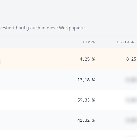
estiert häufig auch in diese Wertpapiere.
DIV.%
DIV.CAGR 
4,25 %
8,25
13,18 %
#,##
59,33 %
#,##
41,32 %
#,##