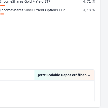
IncomeShares Gold + Yield ETP
4,71 %
IncomeShares Silver+ Yield Options ETP
4,18 %
Jetzt Scalable Depot eröffnen
→