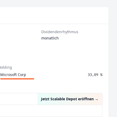
Dividendenrhythmus
monatlich
Holding
Microsoft Corp
33,09 %
Jetzt Scalable Depot eröffnen
→