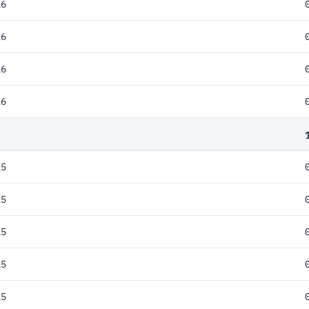
26
26
26
26
25
25
25
25
25