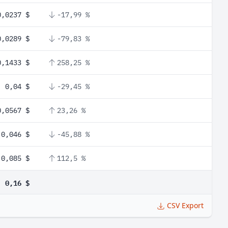
0,0237 $
-17,99 %
0,0289 $
-79,83 %
0,1433 $
258,25 %
0,04 $
-29,45 %
0,0567 $
23,26 %
0,046 $
-45,88 %
0,085 $
112,5 %
0,16 $
CSV Export