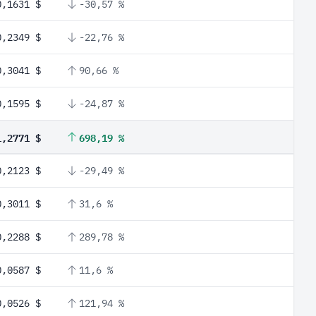
0,1631 $
-30,57 %
0,2349 $
-22,76 %
0,3041 $
90,66 %
0,1595 $
-24,87 %
1,2771 $
698,19 %
0,2123 $
-29,49 %
0,3011 $
31,6 %
0,2288 $
289,78 %
0,0587 $
11,6 %
0,0526 $
121,94 %