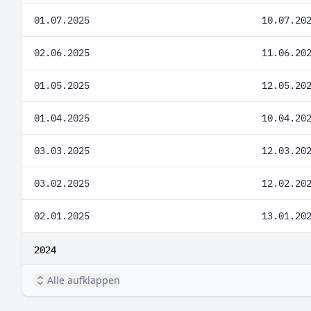
01.07.2025
10.07.20
02.06.2025
11.06.20
01.05.2025
12.05.20
01.04.2025
10.04.20
03.03.2025
12.03.20
03.02.2025
12.02.20
02.01.2025
13.01.20
2024
Alle aufklappen