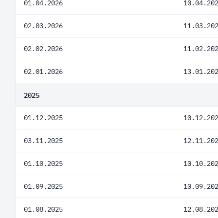
01.04.2026
10.04.20
02.03.2026
11.03.20
02.02.2026
11.02.20
02.01.2026
13.01.20
2025
01.12.2025
10.12.20
03.11.2025
12.11.20
01.10.2025
10.10.20
01.09.2025
10.09.20
01.08.2025
12.08.20