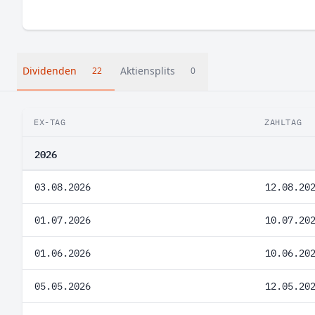
Dividenden
Aktiensplits
22
0
EX-TAG
ZAHLTAG
2026
03.08.2026
12.08.20
01.07.2026
10.07.20
01.06.2026
10.06.20
05.05.2026
12.05.20