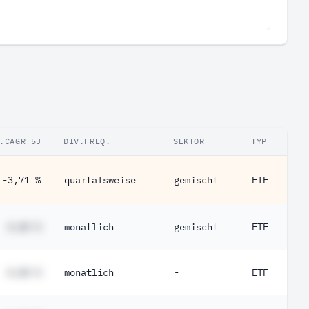
.CAGR 5J
DIV.FREQ.
SEKTOR
TYP
-3,71 %
quartalsweise
gemischt
ETF
#,## %
monatlich
gemischt
ETF
#,## %
monatlich
-
ETF