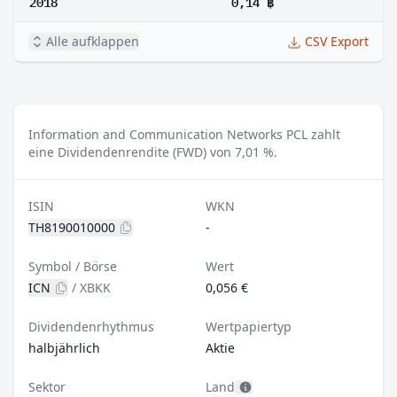
2018
0,14 ฿
Alle aufklappen
CSV Export
Information and Communication Networks PCL zahlt
eine Dividendenrendite (FWD) von 7,01 %.
ISIN
WKN
TH8190010000
-
Symbol / Börse
Wert
ICN
/
XBKK
0,056 €
Dividendenrhythmus
Wertpapiertyp
halbjährlich
Aktie
Sektor
Land