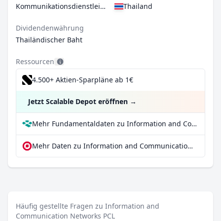
Kommunikationsdienstleistungen
Thailand
Dividendenwährung
Thailändischer Baht
Ressourcen
4.500+ Aktien-Sparpläne ab 1€
Jetzt Scalable Depot eröffnen
→
Mehr Fundamentaldaten zu Information and Communication Networks PCL bei Parqet
Mehr Daten zu Information and Communication Networks PCL bei extraETF
Häufig gestellte Fragen zu Information and
Communication Networks PCL