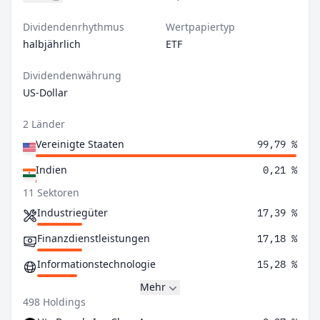
Dividendenrhythmus
Wertpapiertyp
halbjährlich
ETF
Dividendenwährung
US-Dollar
2 Länder
Vereinigte Staaten
99,79 %
Indien
0,21 %
11 Sektoren
Industriegüter
17,39 %
Finanzdienstleistungen
17,18 %
Informationstechnologie
15,28 %
Mehr
498 Holdings