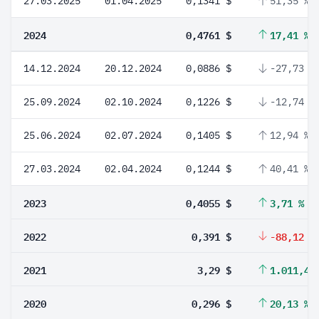
27.03.2025
01.04.2025
0,1341 $
51,35 %
2024
0,4761 $
17,41 %
14.12.2024
20.12.2024
0,0886 $
-27,73 %
25.09.2024
02.10.2024
0,1226 $
-12,74 %
25.06.2024
02.07.2024
0,1405 $
12,94 %
27.03.2024
02.04.2024
0,1244 $
40,41 %
2023
0,4055 $
3,71 %
2022
0,391 $
-88,12 %
2021
3,29 $
1.011,49
2020
0,296 $
20,13 %