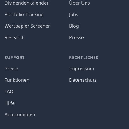
Dividendenkalender
Über Uns
Portfolio Tracking
Jobs
Wertpapier Screener
Blog
Research
Presse
SUPPORT
RECHTLICHES
Preise
Impressum
Funktionen
Datenschutz
FAQ
Hilfe
Abo kündigen