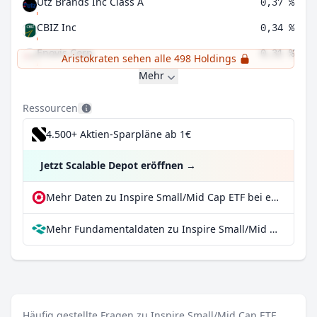
Utz Brands Inc Class A
0,37 %
CBIZ Inc
0,34 %
Enovis Corp
0,31 %
Aristokraten sehen alle 498 Holdings
Mehr
Ressourcen
4.500+ Aktien-Sparpläne ab 1€
Jetzt Scalable Depot eröffnen
→
Mehr Daten zu Inspire Small/Mid Cap ETF bei extraETF
Mehr Fundamentaldaten zu Inspire Small/Mid Cap ETF bei Parqet
Häufig gestellte Fragen zu Inspire Small/Mid Cap ETF