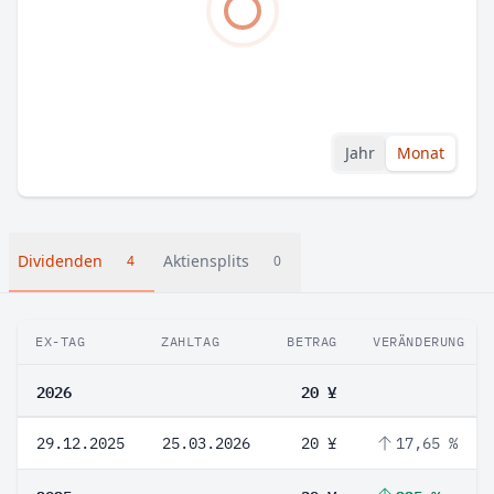
Jahr
Monat
Dividenden
Aktiensplits
4
0
EX-TAG
ZAHLTAG
BETRAG
VERÄNDERUNG
2026
20 ¥
29.12.2025
25.03.2026
20 ¥
17,65 %