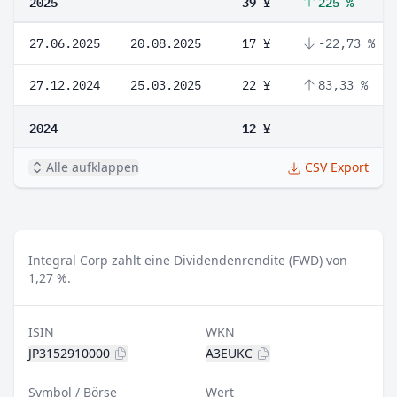
2025
39 ¥
225 %
27.06.2025
20.08.2025
17 ¥
-22,73 %
27.12.2024
25.03.2025
22 ¥
83,33 %
2024
12 ¥
Alle aufklappen
CSV Export
Integral Corp zahlt eine Dividendenrendite (FWD) von
1,27 %.
ISIN
WKN
JP3152910000
A3EUKC
Symbol / Börse
Wert