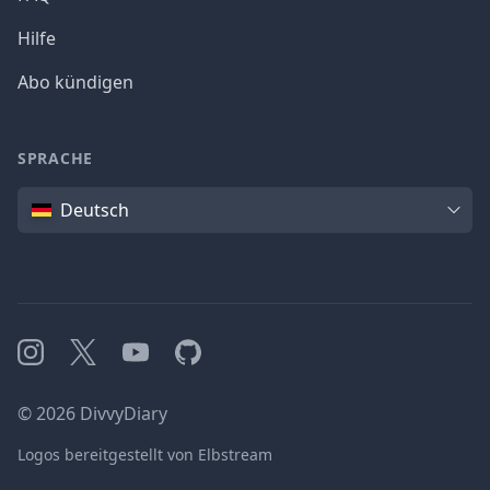
Hilfe
Abo kündigen
SPRACHE
Sprache
Deutsch
Instagram
X
YouTube
GitHub
©
2026
DivvyDiary
Logos bereitgestellt von Elbstream