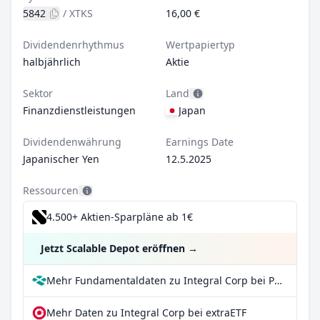
5842
/
XTKS
16,00 €
Dividendenrhythmus
Wertpapiertyp
halbjährlich
Aktie
Sektor
Land
Finanzdienstleistungen
Japan
Dividendenwährung
Earnings Date
Japanischer Yen
12.5.2025
Ressourcen
4.500+ Aktien-Sparpläne ab 1€
Jetzt Scalable Depot eröffnen
→
Mehr Fundamentaldaten zu Integral Corp bei Parqet
Mehr Daten zu Integral Corp bei extraETF