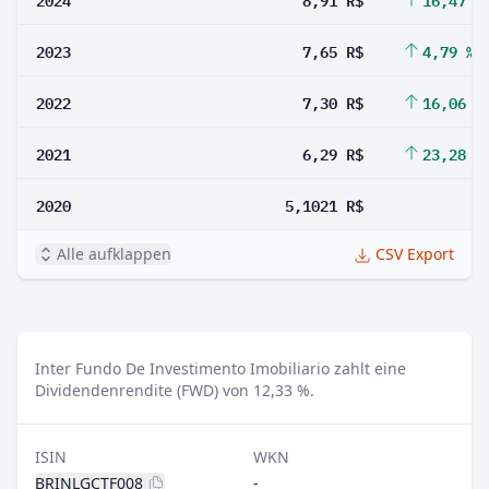
2023
7,65 R$
4,79 %
2022
7,30 R$
16,06 %
2021
6,29 R$
23,28 %
2020
5,1021 R$
Alle aufklappen
CSV Export
Inter Fundo De Investimento Imobiliario zahlt eine
Dividendenrendite (FWD) von 12,33 %.
ISIN
WKN
BRINLGCTF008
-