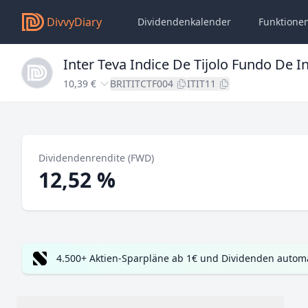
DivvyDiary
Dividendenkalender
Funktione
Inter Teva Indice De Tijolo Fundo De 
10,39 €
BRITITCTF004
ITIT11
Dividendenrendite (FWD)
12,52 %
4.500+ Aktien-Sparpläne ab 1€ und Dividenden automa