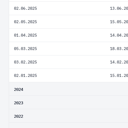
02.06.2025
13.06.2
02.05.2025
15.05.2
01.04.2025
14.04.2
05.03.2025
18.03.2
03.02.2025
14.02.2
02.01.2025
15.01.2
2024
2023
2022