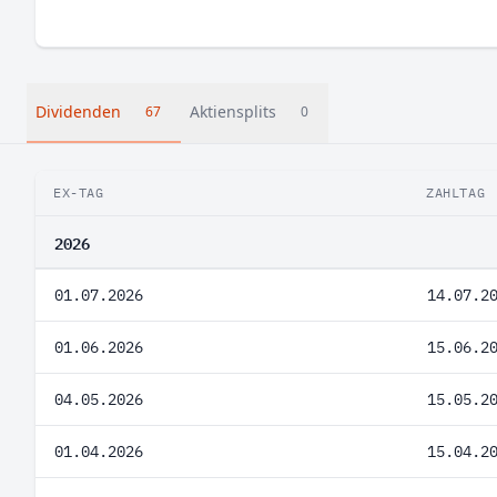
Dividenden
Aktiensplits
67
0
EX-TAG
ZAHLTAG
2026
01.07.2026
14.07.2
01.06.2026
15.06.2
04.05.2026
15.05.2
01.04.2026
15.04.2