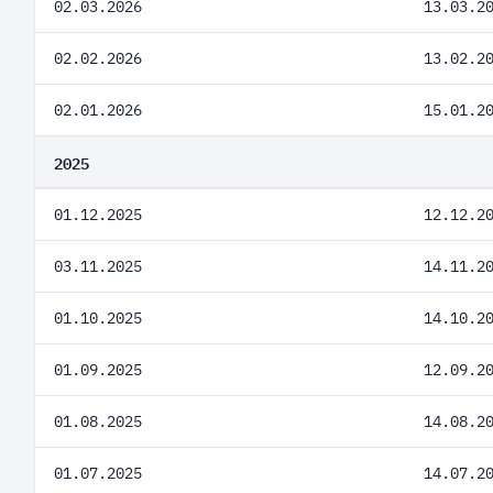
02.03.2026
13.03.2
02.02.2026
13.02.2
02.01.2026
15.01.2
2025
01.12.2025
12.12.2
03.11.2025
14.11.2
01.10.2025
14.10.2
01.09.2025
12.09.2
01.08.2025
14.08.2
01.07.2025
14.07.2