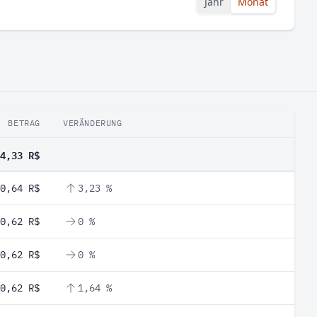
Jahr
Monat
BETRAG
VERÄNDERUNG
4,33 R$
0,64 R$
3,23 %
0,62 R$
0 %
0,62 R$
0 %
0,62 R$
1,64 %