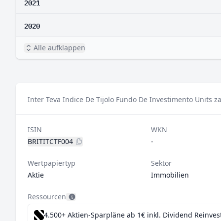
2021
2020
Alle aufklappen
Inter Teva Indice De Tijolo Fundo De Investimento Units z
ISIN
WKN
BRITITCTF004
-
Wertpapiertyp
Sektor
Aktie
Immobilien
Ressourcen
4.500+ Aktien-Sparpläne ab 1€
inkl. Dividend Reinve