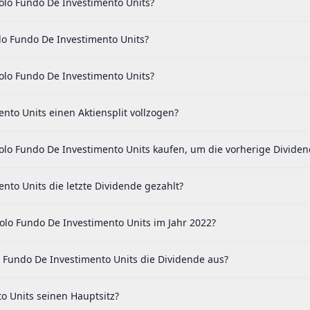
ijolo Fundo De Investimento Units?
olo Fundo De Investimento Units?
jolo Fundo De Investimento Units?
nto Units einen Aktiensplit vollzogen?
jolo Fundo De Investimento Units kaufen, um die vorherige Dividen
nto Units die letzte Dividende gezahlt?
jolo Fundo De Investimento Units im Jahr 2022?
o Fundo De Investimento Units die Dividende aus?
to Units seinen Hauptsitz?