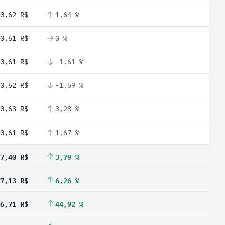
0,62 R$
1,64 %
0,61 R$
0 %
0,61 R$
-1,61 %
0,62 R$
-1,59 %
0,63 R$
3,28 %
0,61 R$
1,67 %
7,40 R$
3,79 %
7,13 R$
6,26 %
6,71 R$
44,92 %