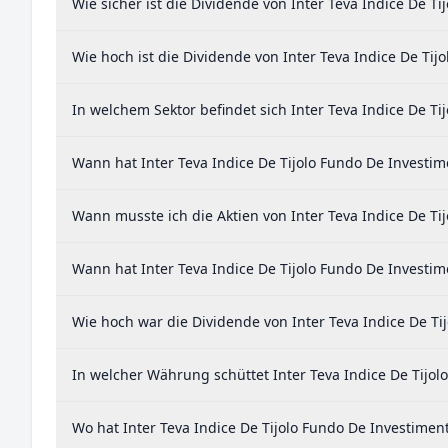
Wie sicher ist die Dividende von Inter Teva Indice De T
Wie hoch ist die Dividende von Inter Teva Indice De Tij
In welchem Sektor befindet sich Inter Teva Indice De Ti
Wann hat Inter Teva Indice De Tijolo Fundo De Investime
Wann musste ich die Aktien von Inter Teva Indice De Ti
Wann hat Inter Teva Indice De Tijolo Fundo De Investime
Wie hoch war die Dividende von Inter Teva Indice De Ti
In welcher Währung schüttet Inter Teva Indice De Tijol
Wo hat Inter Teva Indice De Tijolo Fundo De Investimen