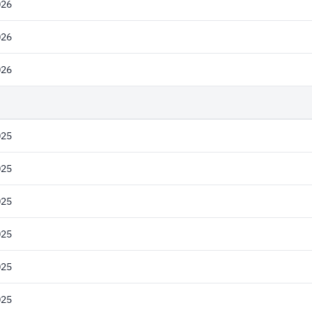
026
026
026
025
025
025
025
025
025