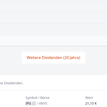
Weitere Dividenden (20 Jahre)
ine Dividenden.
Symbol / Börse
Wert
IPG
/
XNYS
21,15 €