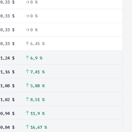
0,33 $
0 %
0,33 $
0 %
0,33 $
0 %
0,33 $
6,45 %
1,24 $
6,9 %
1,16 $
7,41 %
1,08 $
5,88 %
1,02 $
8,51 %
0,94 $
11,9 %
0,84 $
16,67 %