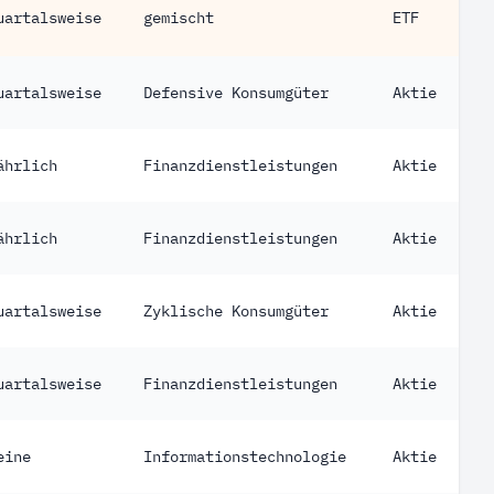
uartalsweise
gemischt
ETF
uartalsweise
Defensive Konsumgüter
Aktie
ährlich
Finanzdienstleistungen
Aktie
ährlich
Finanzdienstleistungen
Aktie
uartalsweise
Zyklische Konsumgüter
Aktie
uartalsweise
Finanzdienstleistungen
Aktie
eine
Informationstechnologie
Aktie