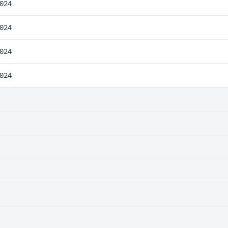
024
024
024
024