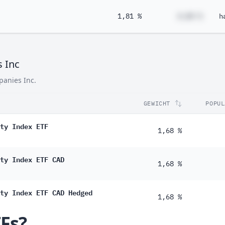
1,81 %
#,## %
h
s Inc
panies Inc.
GEWICHT
POPUL
ty Index ETF
1,68 %
ty Index ETF CAD
1,68 %
ty Index ETF CAD Hedged
1,68 %
TFs?