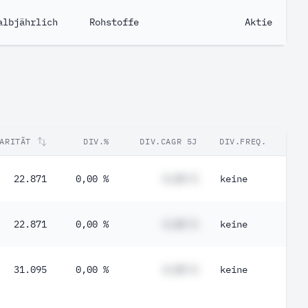
albjährlich
Rohstoffe
Aktie
ARITÄT
DIV.%
DIV.CAGR 5J
DIV.FREQ.
22.871
0,00 %
#,## %
keine
22.871
0,00 %
#,## %
keine
31.095
0,00 %
#,## %
keine