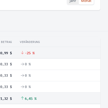
Jahr
Monat
BETRAG
VERÄNDERUNG
0,99 $
-25 %
0,33 $
0 %
0,33 $
0 %
0,33 $
0 %
1,32 $
6,45 %