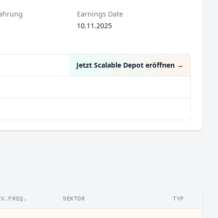
ährung
Earnings Date
10.11.2025
Jetzt Scalable Depot eröffnen
→
IV.FREQ.
SEKTOR
TYP