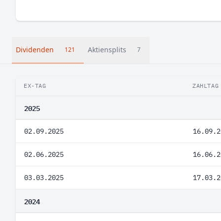
Dividenden
Aktiensplits
121
7
EX-TAG
ZAHLTAG
2025
02.09.2025
16.09.2
02.06.2025
16.06.2
03.03.2025
17.03.2
2024