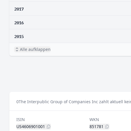
2017
2016
2015
Alle aufklappen
0
The Interpublic Group of Companies Inc zahlt aktuell ke
ISIN
WKN
US4606901001
851781