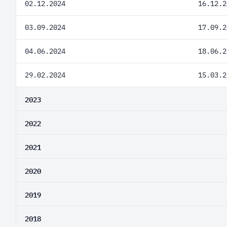
02.12.2024
16.12.2
03.09.2024
17.09.2
04.06.2024
18.06.2
29.02.2024
15.03.2
2023
2022
2021
2020
2019
2018