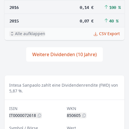
2016
0,14 €
100 %
2015
0,07 €
40 %
Alle aufklappen
CSV Export
Weitere Dividenden (10 Jahre)
Intesa Sanpaolo zahlt eine Dividendenrendite (FWD) von
5,87 %.
ISIN
WKN
IT0000072618
850605
Symbol / Börse
Wert