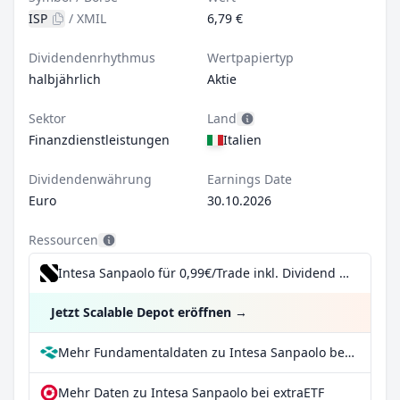
ISP
/
XMIL
6,79 €
Dividendenrhythmus
Wertpapiertyp
halbjährlich
Aktie
Sektor
Land
Finanzdienstleistungen
Italien
Dividendenwährung
Earnings Date
Euro
30.10.2026
Ressourcen
Intesa Sanpaolo für 0,99€/Trade inkl. Dividend Reinvestment Plan
Jetzt Scalable Depot eröffnen
→
Mehr Fundamentaldaten zu Intesa Sanpaolo bei Parqet
Mehr Daten zu Intesa Sanpaolo bei extraETF