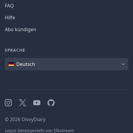
FAQ
Hilfe
Abo kündigen
SPRACHE
Sprache
Deutsch
Instagram
X
YouTube
GitHub
©
2026
DivvyDiary
Logos bereitgestellt von Elbstream