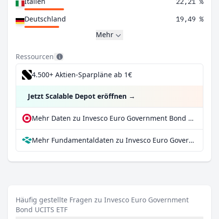
Italien
22,21 %
Deutschland
19,49 %
Mehr
Ressourcen
4.500+ Aktien-Sparpläne ab 1€
Jetzt Scalable Depot eröffnen
→
Mehr Daten zu Invesco Euro Government Bond UCITS ETF bei extraETF
Mehr Fundamentaldaten zu Invesco Euro Government Bond UCITS ETF bei Parqet
Häufig gestellte Fragen zu Invesco Euro Government
Bond UCITS ETF