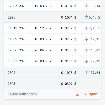
12.03.2026
19.03.2026
0,0194 $
-18,14 %
2025
0,1084 $
5,45 %
11.12.2025
18.12.2025
0,0237 $
2,16 %
11.09.2025
18.09.2025
0,0232 $
-47,15 %
12.06.2025
20.06.2025
0,0439 $
149,43 %
13.03.2025
20.03.2025
0,0176 $
-22,12 %
2024
0,1028 $
157,64 %
2023
0,0399 $
Alle aufklappen
CSV Export