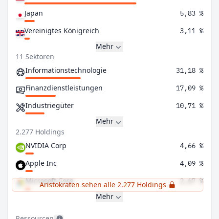
Japan
5,83 %
Vereinigtes Königreich
3,11 %
Mehr
11 Sektoren
Informationstechnologie
31,18 %
Finanzdienstleistungen
17,09 %
Industriegüter
10,71 %
Mehr
2.277 Holdings
NVIDIA Corp
4,66 %
Apple Inc
4,09 %
Microsoft Corp
2,67 %
Aristokraten sehen alle 2.277 Holdings
Mehr
Ressourcen