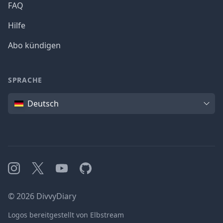
FAQ
Hilfe
Abo kündigen
SPRACHE
Sprache
Deutsch
Instagram
X
YouTube
GitHub
©
2026
DivvyDiary
Logos bereitgestellt von Elbstream