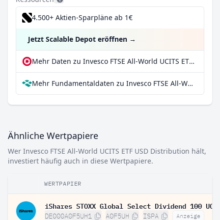
4.500+ Aktien-Sparpläne ab 1€
Jetzt Scalable Depot eröffnen
→
Mehr Daten zu Invesco FTSE All-World UCITS ETF USD Distribution bei extraETF
Mehr Fundamentaldaten zu Invesco FTSE All-World UCITS ETF USD Distribution bei Parqet
Ähnliche Wertpapiere
Wer Invesco FTSE All-World UCITS ETF USD Distribution hält,
investiert häufig auch in diese Wertpapiere.
WERTPAPIER
DE000A0F5UH1
A0F5UH
ISPA
Anzeige