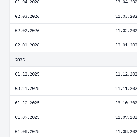
01.04.2026
13.04.20
02.03.2026
11.03.20
02.02.2026
11.02.20
02.01.2026
12.01.20
2025
01.12.2025
11.12.20
03.11.2025
11.11.20
01.10.2025
13.10.20
01.09.2025
11.09.20
01.08.2025
11.08.20