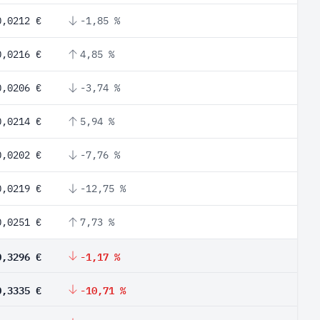
0,0212 €
-1,85 %
0,0216 €
4,85 %
0,0206 €
-3,74 %
0,0214 €
5,94 %
0,0202 €
-7,76 %
0,0219 €
-12,75 %
0,0251 €
7,73 %
0,3296 €
-1,17 %
0,3335 €
-10,71 %