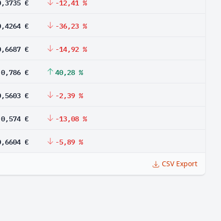
0,3735 €
-12,41 %
0,4264 €
-36,23 %
0,6687 €
-14,92 %
0,786 €
40,28 %
0,5603 €
-2,39 %
0,574 €
-13,08 %
0,6604 €
-5,89 %
CSV Export