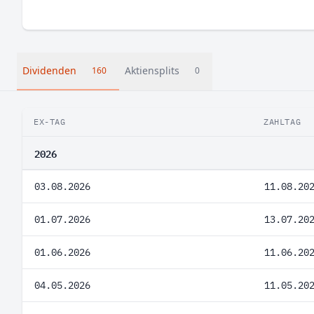
Dividenden
Aktiensplits
160
0
EX-TAG
ZAHLTAG
2026
03.08.2026
11.08.20
01.07.2026
13.07.20
01.06.2026
11.06.20
04.05.2026
11.05.20