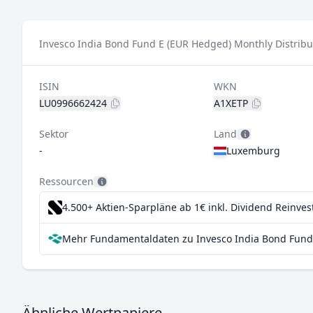
Invesco India Bond Fund E (EUR Hedged) Monthly Distribu
ISIN
WKN
LU0996662424
A1XETP
Sektor
Land
-
Luxemburg
Ressourcen
4.500+ Aktien-Sparpläne ab 1€
inkl. Dividend Reinve
Mehr Fundamentaldaten zu Invesco India Bond Fund 
Ähnliche Wertpapiere