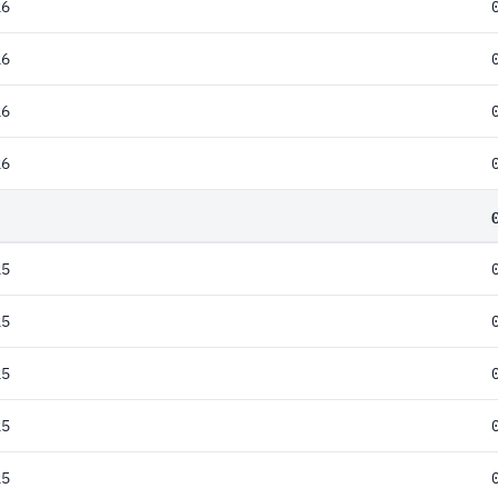
26
26
26
26
25
25
25
25
25