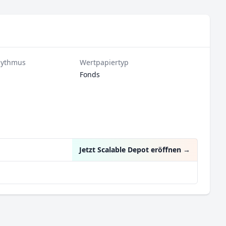
hythmus
Wertpapiertyp
Fonds
Jetzt Scalable Depot eröffnen
→