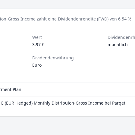
ion-Gross Income zahlt eine Dividendenrendite (FWD) von 6,54 %.
Wert
Dividendenr
3,97 €
monatlich
Dividendenwährung
Euro
stment Plan
E (EUR Hedged) Monthly Distribuion-Gross Income bei Parqet