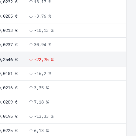
0,0232 €
13,17 %
0,0205 €
-3,76 %
0,0213 €
-10,13 %
0,0237 €
30,94 %
0,2546 €
-22,75 %
0,0181 €
-16,2 %
0,0216 €
3,35 %
0,0209 €
7,18 %
0,0195 €
-13,33 %
0,0225 €
6,13 %