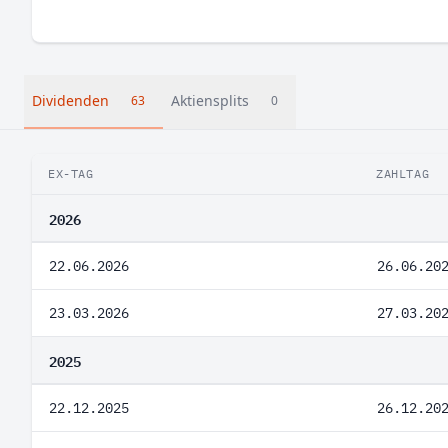
Dividenden
Aktiensplits
63
0
EX-TAG
ZAHLTAG
2026
22.06.2026
26.06.20
23.03.2026
27.03.20
2025
22.12.2025
26.12.20