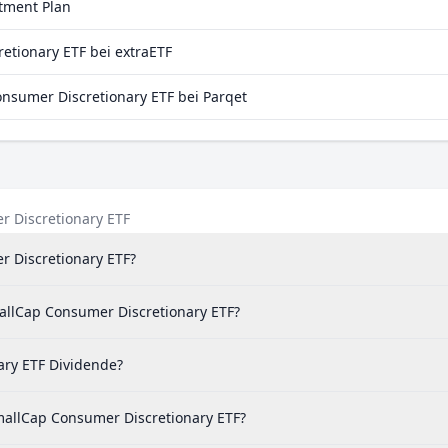
stment Plan
tionary ETF bei extraETF
sumer Discretionary ETF bei Parqet
r Discretionary ETF
r Discretionary ETF?
allCap Consumer Discretionary ETF?
ary ETF Dividende?
allCap Consumer Discretionary ETF?