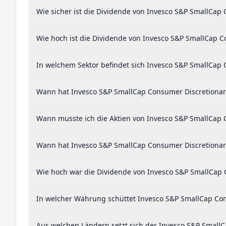
Wie sicher ist die Dividende von Invesco S&P SmallCap
Wie hoch ist die Dividende von Invesco S&P SmallCap C
In welchem Sektor befindet sich Invesco S&P SmallCap 
Wann hat Invesco S&P SmallCap Consumer Discretionary 
Wann musste ich die Aktien von Invesco S&P SmallCap C
Wann hat Invesco S&P SmallCap Consumer Discretionary 
Wie hoch war die Dividende von Invesco S&P SmallCap 
In welcher Währung schüttet Invesco S&P SmallCap Con
Aus welchen Ländern setzt sich der Invesco S&P Smal