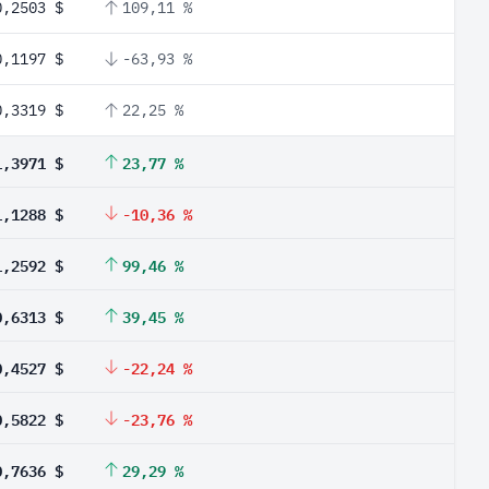
0,2503 $
109,11 %
0,1197 $
-63,93 %
0,3319 $
22,25 %
1,3971 $
23,77 %
1,1288 $
-10,36 %
1,2592 $
99,46 %
0,6313 $
39,45 %
0,4527 $
-22,24 %
0,5822 $
-23,76 %
0,7636 $
29,29 %