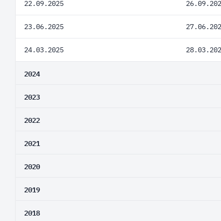
22.09.2025
26.09.20
23.06.2025
27.06.20
24.03.2025
28.03.20
2024
2023
2022
2021
2020
2019
2018