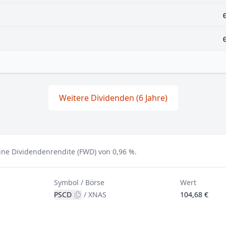
Weitere Dividenden (6 Jahre)
ine Dividendenrendite (FWD) von 0,96 %.
Symbol / Börse
Wert
PSCD
/
XNAS
104,68 €