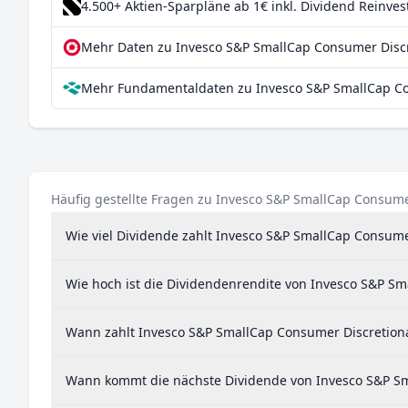
4.500+ Aktien-Sparpläne ab 1€
inkl. Dividend Reinve
Mehr Daten zu Invesco S&P SmallCap Consumer Discre
Mehr Fundamentaldaten zu Invesco S&P SmallCap Con
Häufig gestellte Fragen zu Invesco S&P SmallCap Consume
Wie viel Dividende zahlt Invesco S&P SmallCap Consume
Wie hoch ist die Dividendenrendite von Invesco S&P Sm
Wann zahlt Invesco S&P SmallCap Consumer Discretion
Wann kommt die nächste Dividende von Invesco S&P Sm