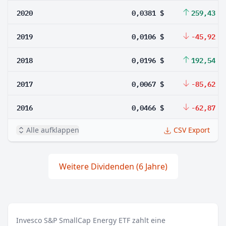
2020
0,0381 $
259,43 %
2019
0,0106 $
-45,92 %
2018
0,0196 $
192,54 %
2017
0,0067 $
-85,62 %
2016
0,0466 $
-62,87 %
Alle aufklappen
CSV Export
Weitere Dividenden (6 Jahre)
Invesco S&P SmallCap Energy ETF zahlt eine