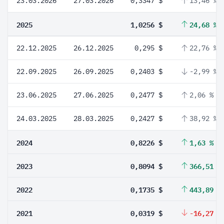
23.03.2026
27.03.2026
0,3347 $
13,46 %
2025
1,0256 $
24,68 %
22.12.2025
26.12.2025
0,295 $
22,76 %
22.09.2025
26.09.2025
0,2403 $
-2,99 %
23.06.2025
27.06.2025
0,2477 $
2,06 %
24.03.2025
28.03.2025
0,2427 $
38,92 %
2024
0,8226 $
1,63 %
2023
0,8094 $
366,51 %
2022
0,1735 $
443,89 %
2021
0,0319 $
-16,27 %