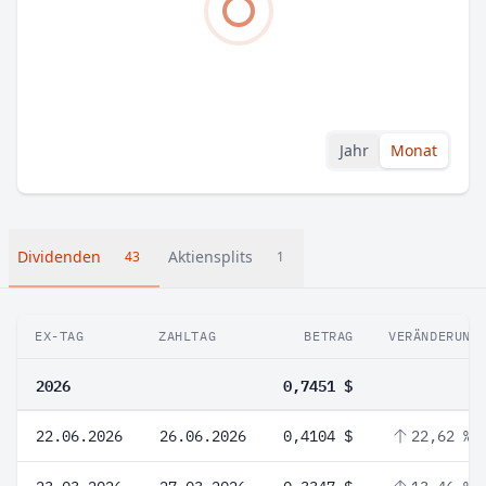
Jahr
Monat
Dividenden
Aktiensplits
43
1
EX-TAG
ZAHLTAG
BETRAG
VERÄNDERUNG
2026
0,7451 $
22.06.2026
26.06.2026
0,4104 $
22,62 %