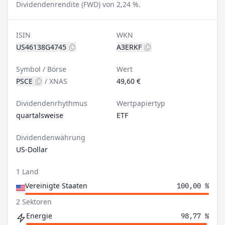
Dividendenrendite (FWD) von 2,24 %.
ISIN
WKN
US46138G4745
A3ERKF
Symbol / Börse
Wert
PSCE
/
XNAS
49,60 €
Dividendenrhythmus
Wertpapiertyp
quartalsweise
ETF
Dividendenwährung
US-Dollar
1 Land
Vereinigte Staaten
100,00 %
2 Sektoren
Energie
98,77 %