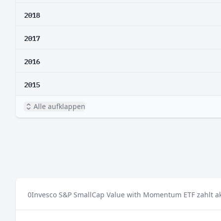
2018
2017
2016
2015
Alle aufklappen
0
Invesco S&P SmallCap Value with Momentum ETF zahlt ak