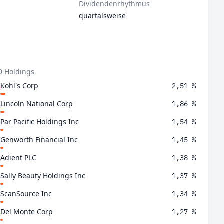
Dividendenrhythmus
quartalsweise
9 Holdings
Kohl's Corp
2,51 %
Lincoln National Corp
1,86 %
Par Pacific Holdings Inc
1,54 %
Genworth Financial Inc
1,45 %
Adient PLC
1,38 %
Sally Beauty Holdings Inc
1,37 %
ScanSource Inc
1,34 %
Del Monte Corp
1,27 %