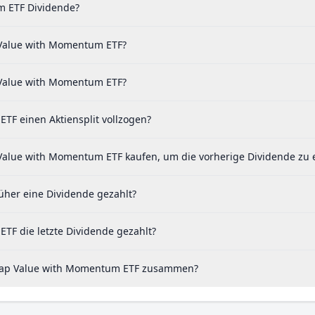
m ETF Dividende?
p Value with Momentum ETF?
 Value with Momentum ETF?
F einen Aktiensplit vollzogen?
Value with Momentum ETF kaufen, um die vorherige Dividende zu 
her eine Dividende gezahlt?
F die letzte Dividende gezahlt?
llCap Value with Momentum ETF zusammen?