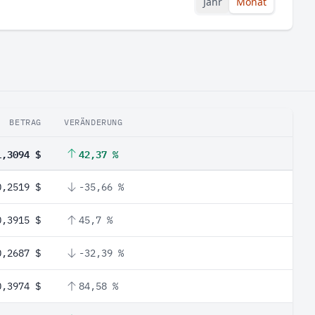
Jahr
Monat
BETRAG
VERÄNDERUNG
1,3094 $
42,37 %
0,2519 $
-35,66 %
0,3915 $
45,7 %
0,2687 $
-32,39 %
0,3974 $
84,58 %