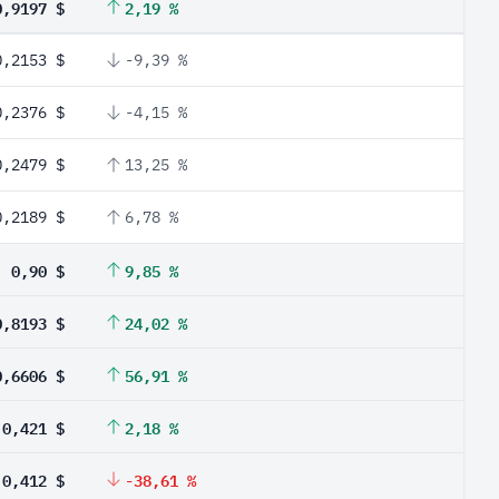
0,9197 $
2,19 %
0,2153 $
-9,39 %
0,2376 $
-4,15 %
0,2479 $
13,25 %
0,2189 $
6,78 %
0,90 $
9,85 %
0,8193 $
24,02 %
0,6606 $
56,91 %
0,421 $
2,18 %
0,412 $
-38,61 %