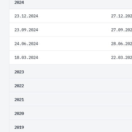
2024
23.12.2024
27.12.20
23.09.2024
27.09.20
24.06.2024
28.06.20
18.03.2024
22.03.20
2023
2022
2021
2020
2019