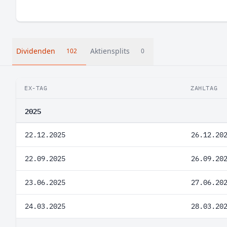
Dividenden
Aktiensplits
102
0
EX-TAG
ZAHLTAG
2025
22.12.2025
26.12.20
22.09.2025
26.09.20
23.06.2025
27.06.20
24.03.2025
28.03.20