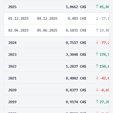
2025
1,0662 CA$
41,84 
01.12.2025
04.12.2025
0,483 CA$
-17,17
02.06.2025
05.06.2025
0,5831 CA$
23,88 
2024
0,7517 CA$
-77,25
2023
3,3048 CA$
174,55
2022
1,2037 CA$
150,67
2021
0,4802 CA$
-42,68
2020
0,8377 CA$
-8,69 
2019
0,9174 CA$
27,28 