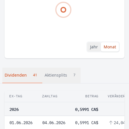
Jahr
Monat
Dividenden
Aktiensplits
41
7
EX-TAG
ZAHLTAG
BETRAG
VERÄNDERU
2026
0,5991 CA$
01.06.2026
04.06.2026
0,5991 CA$
24,04 