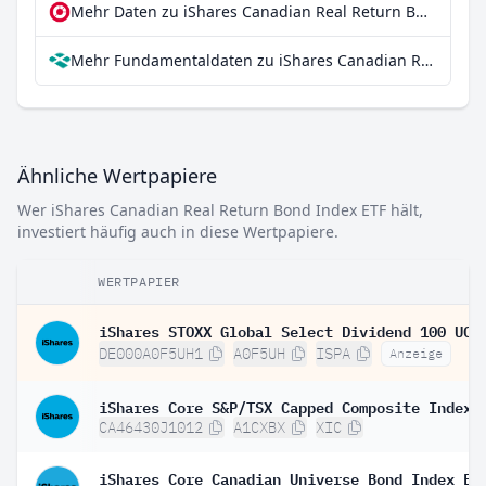
Mehr Daten zu iShares Canadian Real Return Bond Index ETF bei extraETF
Mehr Fundamentaldaten zu iShares Canadian Real Return Bond Index ETF bei Parqet
Ähnliche Wertpapiere
Wer iShares Canadian Real Return Bond Index ETF hält,
investiert häufig auch in diese Wertpapiere.
WERTPAPIER
DE000A0F5UH1
A0F5UH
ISPA
Anzeige
iShares Core S&P/TSX Capped Composite Index 
CA46430J1012
A1CXBX
XIC
iShares Core Canadian Universe Bond Index ET