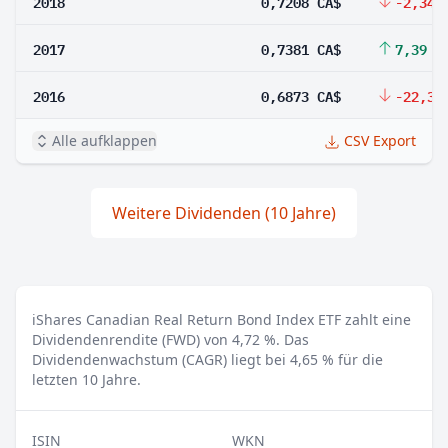
2018
0,7208 CA$
-2,34 
2017
0,7381 CA$
7,39 %
2016
0,6873 CA$
-22,37
Alle aufklappen
CSV Export
Weitere Dividenden (10 Jahre)
iShares Canadian Real Return Bond Index ETF zahlt eine
Dividendenrendite (FWD) von 4,72 %.
Das
Dividendenwachstum (CAGR) liegt bei 4,65 % für die
letzten 10 Jahre.
ISIN
WKN