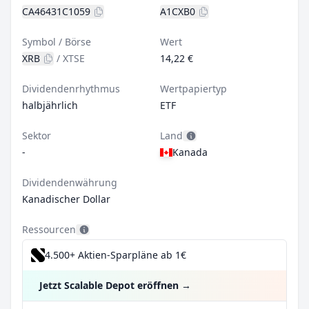
CA46431C1059
A1CXB0
Symbol / Börse
Wert
XRB
/
XTSE
14,22 €
Dividendenrhythmus
Wertpapiertyp
halbjährlich
ETF
Sektor
Land
-
Kanada
Dividendenwährung
Kanadischer Dollar
Ressourcen
4.500+ Aktien-Sparpläne ab 1€
Jetzt Scalable Depot eröffnen
→