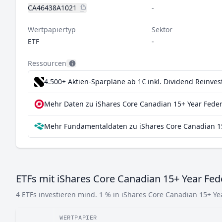
CA46438A1021
-
Wertpapiertyp
Sektor
ETF
-
Ressourcen
4.500+ Aktien-Sparpläne ab 1€
inkl. Dividend Reinve
Mehr Daten zu iShares Core Canadian 15+ Year Feder
Mehr Fundamentaldaten zu iShares Core Canadian 15
ETFs mit iShares Core Canadian 15+ Year Fed
4 ETFs investieren mind. 1 % in iShares Core Canadian 15+ Ye
WERTPAPIER