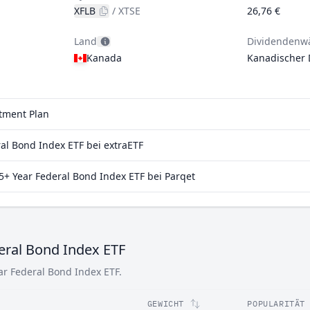
XFLB
/
XTSE
26,76 €
Land
Dividendenw
Kanada
Kanadischer 
stment Plan
al Bond Index ETF bei extraETF
+ Year Federal Bond Index ETF bei Parqet
eral Bond Index ETF
ar Federal Bond Index ETF.
GEWICHT
POPULARITÄT