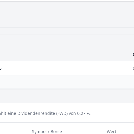
6
hlt eine Dividendenrendite (FWD) von 0,27 %.
Symbol / Börse
Wert