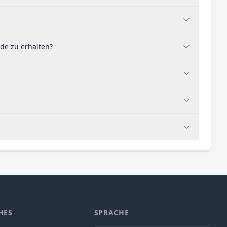
de zu erhalten?
HES
SPRACHE