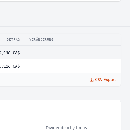
BETRAG
VERÄNDERUNG
0,116 CA$
0,116 CA$
CSV Export
Dividendenrhythmus