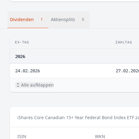
Dividenden
Aktiensplits
1
0
EX-TAG
ZAHLTAG
2026
24.02.2026
27.02.202
Alle aufklappen
iShares Core Canadian 15+ Year Federal Bond Index ETF za
ISIN
WKN