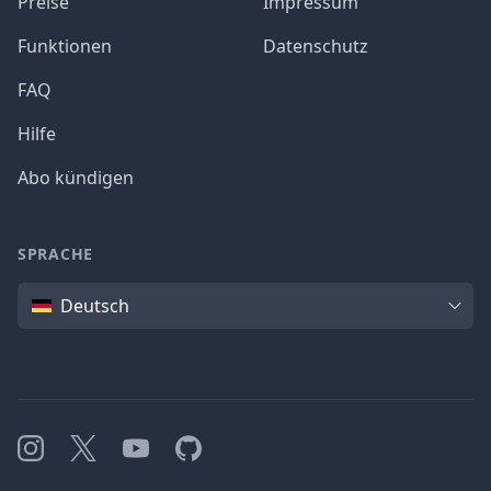
Preise
Impressum
Funktionen
Datenschutz
FAQ
Hilfe
Abo kündigen
SPRACHE
Sprache
Deutsch
Instagram
X
YouTube
GitHub