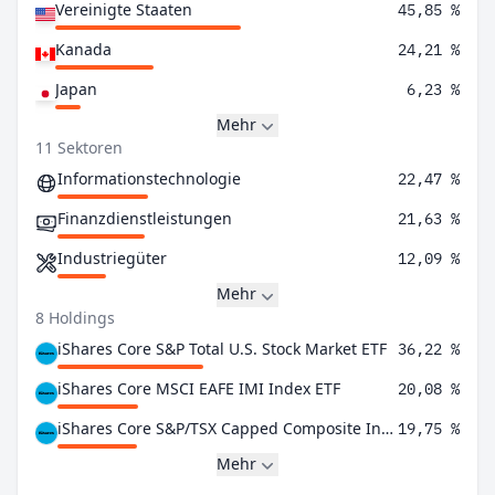
Vereinigte Staaten
45,85 %
Kanada
24,21 %
Japan
6,23 %
Mehr
11 Sektoren
Informationstechnologie
22,47 %
Finanzdienstleistungen
21,63 %
Industriegüter
12,09 %
Mehr
8 Holdings
iShares Core S&P Total U.S. Stock Market ETF
36,22 %
iShares Core MSCI EAFE IMI Index ETF
20,08 %
iShares Core S&P/TSX Capped Composite Index ETF
19,75 %
Mehr