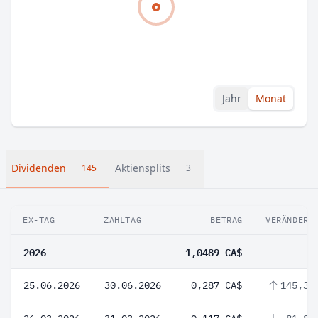
Jahr
Monat
Dividenden
Aktiensplits
145
3
EX-TAG
ZAHLTAG
BETRAG
VERÄNDERU
2026
1,0489 CA$
25.06.2026
30.06.2026
0,287 CA$
145,3 