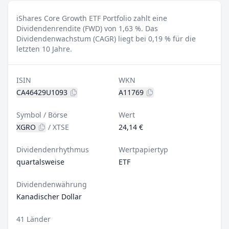
iShares Core Growth ETF Portfolio zahlt eine
Dividendenrendite (FWD) von 1,63 %.
Das
Dividendenwachstum (CAGR) liegt bei 0,19 % für die
letzten 10 Jahre.
ISIN
WKN
CA46429U1093
A11769
Symbol / Börse
Wert
XGRO
/
XTSE
24,14 €
Dividendenrhythmus
Wertpapiertyp
quartalsweise
ETF
Dividendenwährung
Kanadischer Dollar
41 Länder