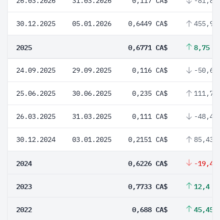
26.03.2026
31.03.2026
0,117 CA$
-81,86
30.12.2025
05.01.2026
0,6449 CA$
455,95
2025
0,6771 CA$
8,75 %
24.09.2025
29.09.2025
0,116 CA$
-50,64
25.06.2025
30.06.2025
0,235 CA$
111,71
26.03.2025
31.03.2025
0,111 CA$
-48,4 
30.12.2024
03.01.2025
0,2151 CA$
85,43 
2024
0,6226 CA$
-19,49
2023
0,7733 CA$
12,4 %
2022
0,688 CA$
45,45 