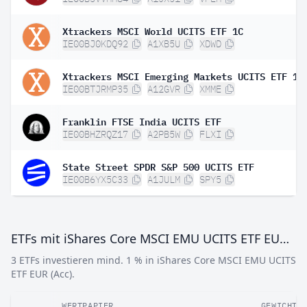
Xtrackers MSCI World UCITS ETF 1C
IE00BJ0KDQ92
A1XB5U
XDWD
Xtrackers MSCI Emerging Markets UCITS ETF 1C
IE00BTJRMP35
A12GVR
XMME
Franklin FTSE India UCITS ETF
IE00BHZRQZ17
A2PB5W
FLXI
State Street SPDR S&P 500 UCITS ETF
IE00B6YX5C33
A1JULM
SPY5
ETFs mit iShares Core MSCI EMU UCITS ETF EUR (Acc)
3 ETFs investieren mind. 1 % in iShares Core MSCI EMU UCITS
ETF EUR (Acc).
WERTPAPIER
GEWICHT