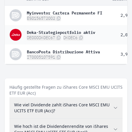
Myinvestor Cartera Permanente FI
2,93
ES0156572002
Deka-Strategieportfolio aktiv
2,02
DE000DK0EC67
DK0EC6
BancoPosta Distribuzione Attiva
3,93
IT0005107591
Häufig gestellte Fragen zu iShares Core MSCI EMU UCITS
ETF EUR (Acc)
Wie viel Dividende zahlt iShares Core MSCI EMU
UCITS ETF EUR (Acc)?
Wie hoch ist die Dividendenrendite von iShares