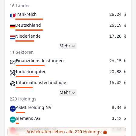
16 Länder
Frankreich
25,24 %
Deutschland
25,19 %
Niederlande
17,28 %
Mehr
11 Sektoren
Finanzdienstleistungen
26,15 %
Industriegüter
20,88 %
Informationstechnologie
15,42 %
Mehr
220 Holdings
ASML Holding NV
8,34 %
Siemens AG
3,12 %
Banco Santander SA
2,64 %
Aristokraten sehen alle 220 Holdings