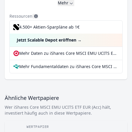
Mehr
Ressourcen
4.500+ Aktien-Sparpläne ab 1€
Jetzt Scalable Depot eröffnen
→
Mehr Daten zu iShares Core MSCI EMU UCITS ETF EUR (Acc) bei extraETF
Mehr Fundamentaldaten zu iShares Core MSCI EMU UCITS ETF EUR (Acc) bei Parqet
Ähnliche Wertpapiere
Wer iShares Core MSCI EMU UCITS ETF EUR (Acc) hält,
investiert häufig auch in diese Wertpapiere.
WERTPAPIER