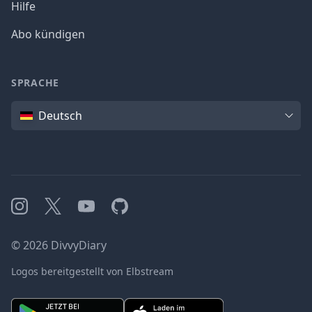
Hilfe
Abo kündigen
SPRACHE
Sprache
Deutsch
Instagram
X
YouTube
GitHub
©
2026
DivvyDiary
Logos bereitgestellt von Elbstream