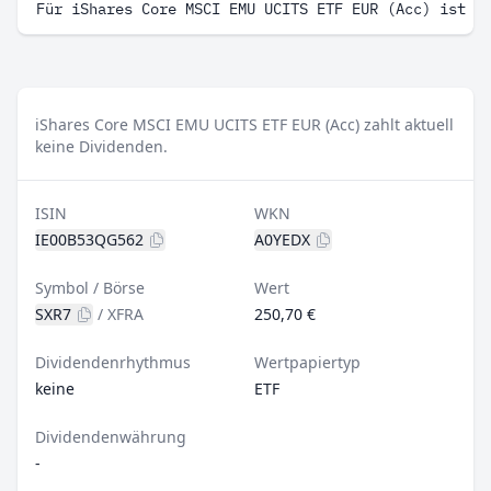
Für iShares Core MSCI EMU UCITS ETF EUR (Acc) ist u
iShares Core MSCI EMU UCITS ETF EUR (Acc) zahlt aktuell
keine Dividenden.
ISIN
WKN
IE00B53QG562
A0YEDX
Symbol / Börse
Wert
SXR7
/
XFRA
250,70 €
Dividendenrhythmus
Wertpapiertyp
keine
ETF
Dividendenwährung
-