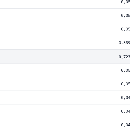
0,0
0,0
0,0
0,35
0,72
0,0
0,0
0,0
0,0
0,0