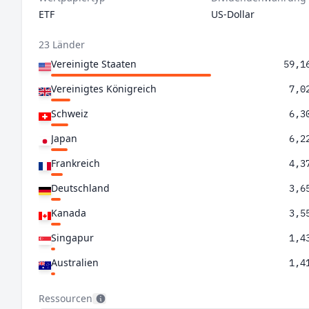
ETF
US-Dollar
23 Länder
Vereinigte Staaten
59,1
Vereinigtes Königreich
7,0
Schweiz
6,3
Japan
6,2
Frankreich
4,3
Deutschland
3,6
Kanada
3,5
Singapur
1,4
Australien
1,4
Spanien
1,3
Ressourcen