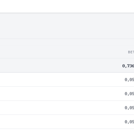
BE
0,73
0,0
0,0
0,0
0,0