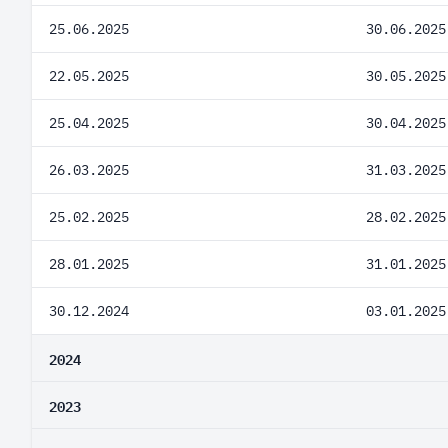
25.06.2025
30.06.2025
22.05.2025
30.05.2025
25.04.2025
30.04.2025
26.03.2025
31.03.2025
25.02.2025
28.02.2025
28.01.2025
31.01.2025
30.12.2024
03.01.2025
2024
2023