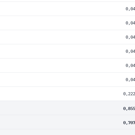
0,0
0,0
0,0
0,0
0,0
0,0
0,22
0,85
0,70