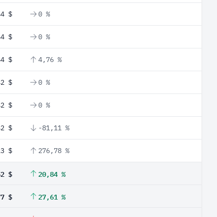
44 $
0 %
44 $
0 %
44 $
4,76 %
42 $
0 %
42 $
0 %
42 $
-81,11 %
23 $
276,78 %
52 $
20,84 %
77 $
27,61 %