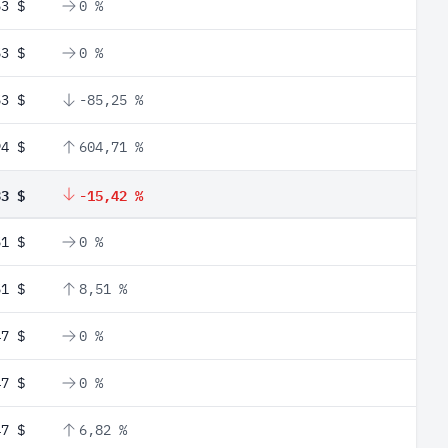
53 $
0 %
53 $
0 %
53 $
-85,25 %
94 $
604,71 %
33 $
-15,42 %
51 $
0 %
51 $
8,51 %
47 $
0 %
47 $
0 %
47 $
6,82 %