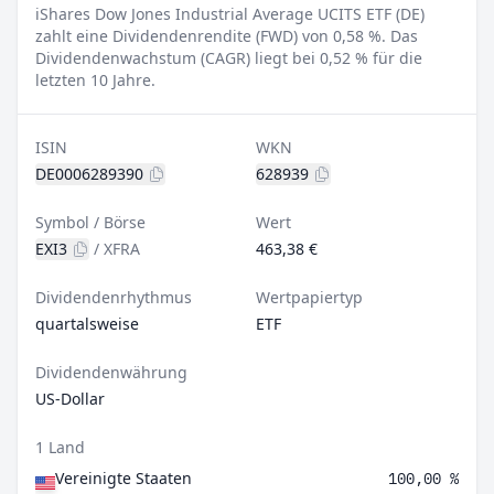
iShares Dow Jones Industrial Average UCITS ETF (DE)
zahlt eine Dividendenrendite (FWD) von 0,58 %.
Das
Dividendenwachstum (CAGR) liegt bei 0,52 % für die
letzten 10 Jahre.
ISIN
WKN
DE0006289390
628939
Symbol / Börse
Wert
EXI3
/
XFRA
463,38 €
Dividendenrhythmus
Wertpapiertyp
quartalsweise
ETF
Dividendenwährung
US-Dollar
1 Land
Vereinigte Staaten
100,00 %