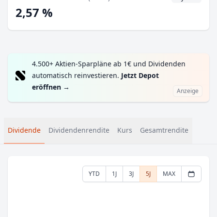
2,57 %
4.500+ Aktien-Sparpläne ab 1€ und Dividenden
automatisch reinvestieren.
Jetzt Depot
eröffnen
→
Anzeige
Dividende
Dividendenrendite
Kurs
Gesamtrendite
YTD
1J
3J
5J
MAX