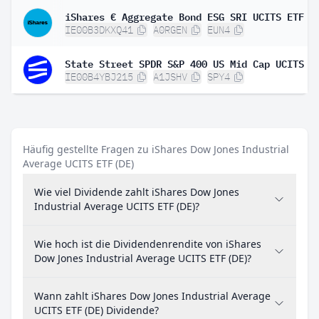
IE00B3DKXQ41
A0RGEN
EUN4
State Street SPDR S&P 400 US Mid Cap UCITS E
IE00B4YBJ215
A1JSHV
SPY4
Häufig gestellte Fragen zu iShares Dow Jones Industrial
Average UCITS ETF (DE)
Wie viel Dividende zahlt iShares Dow Jones
Industrial Average UCITS ETF (DE)?
Wie hoch ist die Dividendenrendite von iShares
Dow Jones Industrial Average UCITS ETF (DE)?
Wann zahlt iShares Dow Jones Industrial Average
UCITS ETF (DE) Dividende?