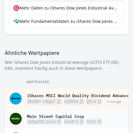
Mehr Daten zu iShares Dow Jones Industrial Average UCITS ETF (DE) bei extraETF
Mehr Fundamentaldaten zu iShares Dow Jones Industrial Average UCITS ETF (DE) bei Parqet
Ähnliche Wertpapiere
Wer iShares Dow Jones Industrial Average UCITS ETF (DE)
hält, investiert häufig auch in diese Wertpapiere.
WERTPAPIER
IE00BYYHSQ67
A2DRG5
QDVW
Anzeige
Main Street Capital Corp
US56035L1044
A0X8Y3
MAIN