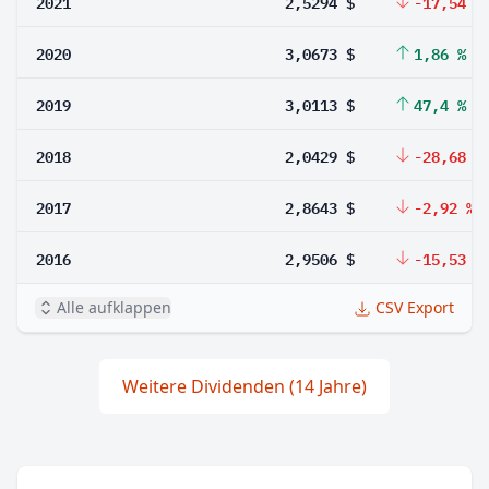
2021
2,5294 $
-17,54 %
2020
3,0673 $
1,86 %
2019
3,0113 $
47,4 %
2018
2,0429 $
-28,68 %
2017
2,8643 $
-2,92 %
2016
2,9506 $
-15,53 %
Alle aufklappen
CSV Export
Weitere Dividenden (14 Jahre)